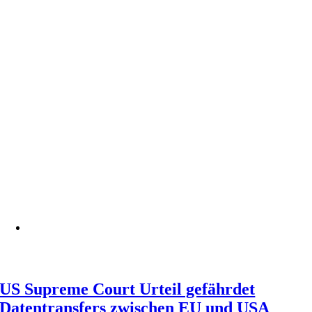
US Supreme Court Urteil gefährdet
Datentransfers zwischen EU und USA