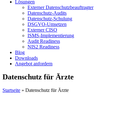
Lösungen
Externer Datenschutzbeauftragter
Datenschutz-Audits
Datenschutz-Schulung
DSGVO-Umsetzen
Externer CISO
ISMS-Implementierung
Audit Readiness
NIS2 Readiness
Blog
Downloads
Angebot anfordern
Datenschutz für Ärzte
Startseite
»
Datenschutz für Ärzte