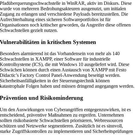
Pfadüberquerungsschwachstelle in WinRAR, aktiv im Diskurs. Diese
wurde von mehreren Bedrohungsakteuren ausgenutzt, um initialen
Zugang zu erlangen und verschiedene Payloads bereitzustellen. Die
Aufrechterhaltung eines sicheren Softwareportfolios ist für
Organisationen noch kritischer geworden, da Angreifer diese offenen
Schwachstellen gezielt nutzen.
Vulnerabilitäten in kritischen Systemen
Besonders alarmierend ist das Vorhandensein von mehr als 140
Schwachstellen in XAMPP, einer Software für industrielle
Kontrollsysteme (ICS), die mit Windows 10 ausgeliefert wird. Diese
Schwächen können durch einen Austausch von XAMPP mit Festo
Didactic’s Factory Control Panel-Anwendung beseitigt werden.
Sicherheitsanfälligkeiten in der Steuerungstechnik können
katastrophale Folgen haben und müssen dringend angegangen werden.
Prävention und Risikominderung
Um den Auswirkungen von Cyberangriffen entgegenzuwirken, ist es
entscheidend, präventive Maßnahmen zu ergreifen. Unternehmen
sollten risikobasierte Schwachstellen priorisieren, Webressourcen
schützen und Netzwerke segmentieren. Zusätzlich ist es sinnvoll,
starke Zugriffskontrollen zu implementieren und Sicherheitsprüfungen