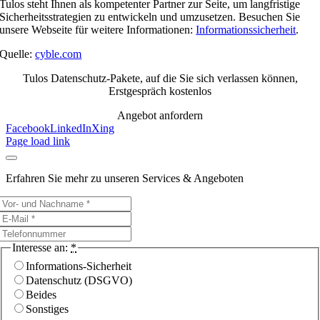
Tulos steht Ihnen als kompetenter Partner zur Seite, um langfristige
Sicherheitsstrategien zu entwickeln und umzusetzen. Besuchen Sie
unsere Webseite für weitere Informationen:
Informationssicherheit
.
Quelle:
cyble.com
Tulos Datenschutz-Pakete, auf die Sie sich verlassen können,
Erstgespräch kostenlos
Angebot anfordern
Facebook
LinkedIn
Xing
Page load link
Erfahren Sie mehr zu unseren Services & Angeboten
Interesse an:
*
Informations-Sicherheit
Datenschutz (DSGVO)
Beides
Sonstiges