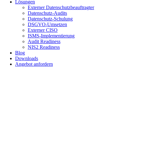
Lösungen
Externer Datenschutzbeauftragter
Datenschutz-Audits
Datenschutz-Schulung
DSGVO-Umsetzen
Externer CISO
ISMS-Implementierung
Audit Readiness
NIS2 Readiness
Blog
Downloads
Angebot anfordern