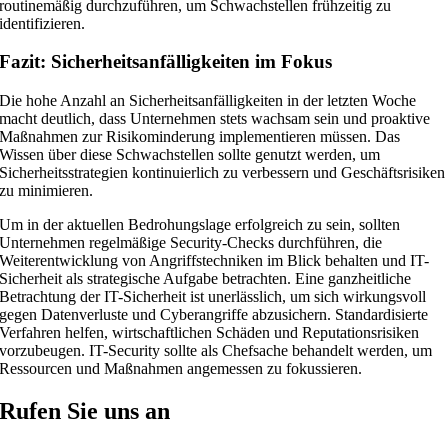
routinemäßig durchzuführen, um Schwachstellen frühzeitig zu
identifizieren.
Fazit: Sicherheitsanfälligkeiten im Fokus
Die hohe Anzahl an Sicherheitsanfälligkeiten in der letzten Woche
macht deutlich, dass Unternehmen stets wachsam sein und proaktive
Maßnahmen zur Risikominderung implementieren müssen. Das
Wissen über diese Schwachstellen sollte genutzt werden, um
Sicherheitsstrategien kontinuierlich zu verbessern und Geschäftsrisiken
zu minimieren.
Um in der aktuellen Bedrohungslage erfolgreich zu sein, sollten
Unternehmen regelmäßige Security-Checks durchführen, die
Weiterentwicklung von Angriffstechniken im Blick behalten und IT-
Sicherheit als strategische Aufgabe betrachten. Eine ganzheitliche
Betrachtung der IT-Sicherheit ist unerlässlich, um sich wirkungsvoll
gegen Datenverluste und Cyberangriffe abzusichern. Standardisierte
Verfahren helfen, wirtschaftlichen Schäden und Reputationsrisiken
vorzubeugen. IT-Security sollte als Chefsache behandelt werden, um
Ressourcen und Maßnahmen angemessen zu fokussieren.
Rufen Sie uns an