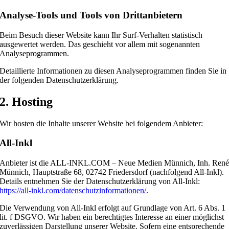
Analyse-Tools und Tools von Dritt­anbietern
Beim Besuch dieser Website kann Ihr Surf-Verhalten statistisch
ausgewertet werden. Das geschieht vor allem mit sogenannten
Analyseprogrammen.
Detaillierte Informationen zu diesen Analyseprogrammen finden Sie in
der folgenden Datenschutzerklärung.
2. Hosting
Wir hosten die Inhalte unserer Website bei folgendem Anbieter:
All-Inkl
Anbieter ist die ALL-INKL.COM – Neue Medien Münnich, Inh. Ren
Münnich, Hauptstraße 68, 02742 Friedersdorf (nachfolgend All-Inkl).
Details entnehmen Sie der Datenschutzerklärung von All-Inkl:
https://all-inkl.com/datenschutzinformationen/
.
Die Verwendung von All-Inkl erfolgt auf Grundlage von Art. 6 Abs. 1
lit. f DSGVO. Wir haben ein berechtigtes Interesse an einer möglichst
zuverlässigen Darstellung unserer Website. Sofern eine entsprechende