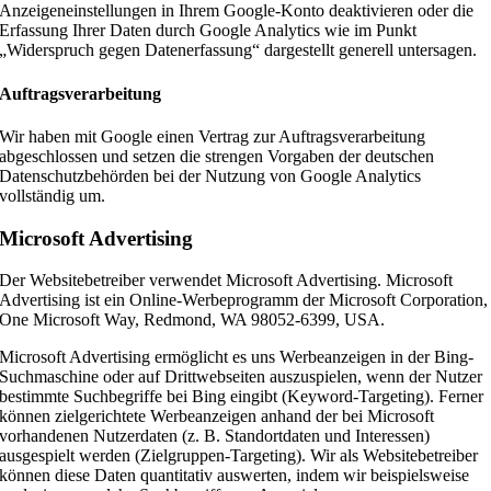
Anzeigeneinstellungen in Ihrem Google-Konto deaktivieren oder die
Erfassung Ihrer Daten durch Google Analytics wie im Punkt
„Widerspruch gegen Datenerfassung“ dargestellt generell untersagen.
Auftragsverarbeitung
Wir haben mit Google einen Vertrag zur Auftragsverarbeitung
abgeschlossen und setzen die strengen Vorgaben der deutschen
Datenschutzbehörden bei der Nutzung von Google Analytics
vollständig um.
Microsoft Advertising
Der Websitebetreiber verwendet Microsoft Advertising. Microsoft
Advertising ist ein Online-Werbeprogramm der Microsoft Corporation,
One Microsoft Way, Redmond, WA 98052-6399, USA.
Microsoft Advertising ermöglicht es uns Werbeanzeigen in der Bing-
Suchmaschine oder auf Drittwebseiten auszuspielen, wenn der Nutzer
bestimmte Suchbegriffe bei Bing eingibt (Keyword-Targeting). Ferner
können zielgerichtete Werbeanzeigen anhand der bei Microsoft
vorhandenen Nutzerdaten (z. B. Standortdaten und Interessen)
ausgespielt werden (Zielgruppen-Targeting). Wir als Websitebetreiber
können diese Daten quantitativ auswerten, indem wir beispielsweise