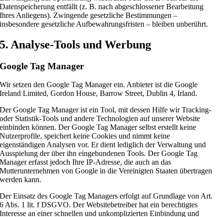
Datenspeicherung entfällt (z. B. nach abgeschlossener Bearbeitung
Ihres Anliegens). Zwingende gesetzliche Bestimmungen –
insbesondere gesetzliche Aufbewahrungsfristen – bleiben unberührt.
5. Analyse-Tools und Werbung
Google Tag Manager
Wir setzen den Google Tag Manager ein. Anbieter ist die Google
Ireland Limited, Gordon House, Barrow Street, Dublin 4, Irland.
Der Google Tag Manager ist ein Tool, mit dessen Hilfe wir Tracking-
oder Statistik-Tools und andere Technologien auf unserer Website
einbinden können. Der Google Tag Manager selbst erstellt keine
Nutzerprofile, speichert keine Cookies und nimmt keine
eigenständigen Analysen vor. Er dient lediglich der Verwaltung und
Ausspielung der über ihn eingebundenen Tools. Der Google Tag
Manager erfasst jedoch Ihre IP-Adresse, die auch an das
Mutterunternehmen von Google in die Vereinigten Staaten übertragen
werden kann.
Der Einsatz des Google Tag Managers erfolgt auf Grundlage von Art.
6 Abs. 1 lit. f DSGVO. Der Websitebetreiber hat ein berechtigtes
Interesse an einer schnellen und unkomplizierten Einbindung und