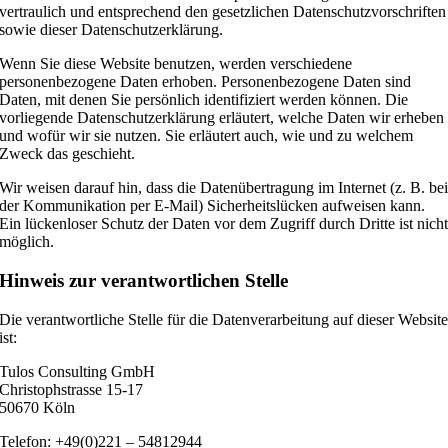
vertraulich und entsprechend den gesetzlichen Datenschutzvorschriften
sowie dieser Datenschutzerklärung.
Wenn Sie diese Website benutzen, werden verschiedene
personenbezogene Daten erhoben. Personenbezogene Daten sind
Daten, mit denen Sie persönlich identifiziert werden können. Die
vorliegende Datenschutzerklärung erläutert, welche Daten wir erheben
und wofür wir sie nutzen. Sie erläutert auch, wie und zu welchem
Zweck das geschieht.
Wir weisen darauf hin, dass die Datenübertragung im Internet (z. B. be
der Kommunikation per E-Mail) Sicherheitslücken aufweisen kann.
Ein lückenloser Schutz der Daten vor dem Zugriff durch Dritte ist nich
möglich.
Hinweis zur verantwortlichen Stelle
Die verantwortliche Stelle für die Datenverarbeitung auf dieser Websit
ist:
Tulos Consulting GmbH
Christophstrasse 15-17
50670 Köln
Telefon: +49(0)221 – 54812944‬