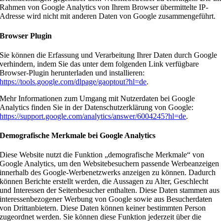
Rahmen von Google Analytics von Ihrem Browser übermittelte IP-
Adresse wird nicht mit anderen Daten von Google zusammengeführt.
Browser Plugin
Sie können die Erfassung und Verarbeitung Ihrer Daten durch Google
verhindern, indem Sie das unter dem folgenden Link verfügbare
Browser-Plugin herunterladen und installieren:
https://tools.google.com/dlpage/gaoptout?hl=de
.
Mehr Informationen zum Umgang mit Nutzerdaten bei Google
Analytics finden Sie in der Datenschutzerklärung von Google:
https://support.google.com/analytics/answer/6004245?hl=de
.
Demografische Merkmale bei Google Analytics
Diese Website nutzt die Funktion „demografische Merkmale“ von
Google Analytics, um den Websitebesuchern passende Werbeanzeigen
innerhalb des Google-Werbenetzwerks anzeigen zu können. Dadurch
können Berichte erstellt werden, die Aussagen zu Alter, Geschlecht
und Interessen der Seitenbesucher enthalten. Diese Daten stammen aus
interessenbezogener Werbung von Google sowie aus Besucherdaten
von Drittanbietern. Diese Daten können keiner bestimmten Person
zugeordnet werden. Sie können diese Funktion jederzeit über die