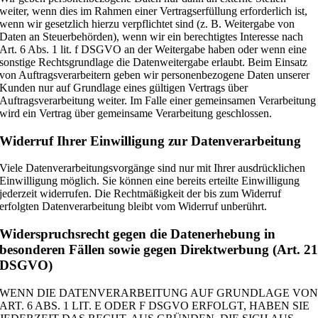
weiter, wenn dies im Rahmen einer Vertragserfüllung erforderlich ist,
wenn wir gesetzlich hierzu verpflichtet sind (z. B. Weitergabe von
Daten an Steuerbehörden), wenn wir ein berechtigtes Interesse nach
Art. 6 Abs. 1 lit. f DSGVO an der Weitergabe haben oder wenn eine
sonstige Rechtsgrundlage die Datenweitergabe erlaubt. Beim Einsatz
von Auftragsverarbeitern geben wir personenbezogene Daten unserer
Kunden nur auf Grundlage eines gültigen Vertrags über
Auftragsverarbeitung weiter. Im Falle einer gemeinsamen Verarbeitung
wird ein Vertrag über gemeinsame Verarbeitung geschlossen.
Widerruf Ihrer Einwilligung zur Datenverarbeitung
Viele Datenverarbeitungsvorgänge sind nur mit Ihrer ausdrücklichen
Einwilligung möglich. Sie können eine bereits erteilte Einwilligung
jederzeit widerrufen. Die Rechtmäßigkeit der bis zum Widerruf
erfolgten Datenverarbeitung bleibt vom Widerruf unberührt.
Widerspruchsrecht gegen die Datenerhebung in
besonderen Fällen sowie gegen Direktwerbung (Art. 2
DSGVO)
WENN DIE DATENVERARBEITUNG AUF GRUNDLAGE VO
ART. 6 ABS. 1 LIT. E ODER F DSGVO ERFOLGT, HABEN SIE