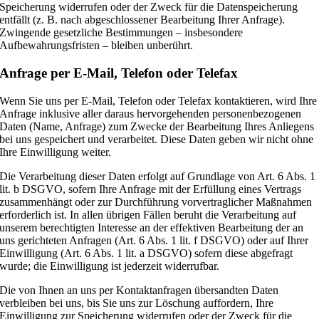
Speicherung widerrufen oder der Zweck für die Datenspeicherung
entfällt (z. B. nach abgeschlossener Bearbeitung Ihrer Anfrage).
Zwingende gesetzliche Bestimmungen – insbesondere
Aufbewahrungsfristen – bleiben unberührt.
Anfrage per E-Mail, Telefon oder Telefax
Wenn Sie uns per E-Mail, Telefon oder Telefax kontaktieren, wird Ihre
Anfrage inklusive aller daraus hervorgehenden personenbezogenen
Daten (Name, Anfrage) zum Zwecke der Bearbeitung Ihres Anliegens
bei uns gespeichert und verarbeitet. Diese Daten geben wir nicht ohne
Ihre Einwilligung weiter.
Die Verarbeitung dieser Daten erfolgt auf Grundlage von Art. 6 Abs. 1
lit. b DSGVO, sofern Ihre Anfrage mit der Erfüllung eines Vertrags
zusammenhängt oder zur Durchführung vorvertraglicher Maßnahmen
erforderlich ist. In allen übrigen Fällen beruht die Verarbeitung auf
unserem berechtigten Interesse an der effektiven Bearbeitung der an
uns gerichteten Anfragen (Art. 6 Abs. 1 lit. f DSGVO) oder auf Ihrer
Einwilligung (Art. 6 Abs. 1 lit. a DSGVO) sofern diese abgefragt
wurde; die Einwilligung ist jederzeit widerrufbar.
Die von Ihnen an uns per Kontaktanfragen übersandten Daten
verbleiben bei uns, bis Sie uns zur Löschung auffordern, Ihre
Einwilligung zur Speicherung widerrufen oder der Zweck für die