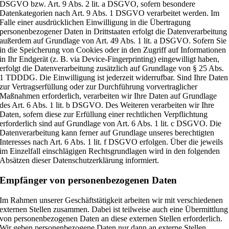
DSGVO bzw. Art. 9 Abs. 2 lit. a DSGVO, sofern besondere
Datenkategorien nach Art. 9 Abs. 1 DSGVO verarbeitet werden. Im
Falle einer ausdrücklichen Einwilligung in die Übertragung
personenbezogener Daten in Drittstaaten erfolgt die Datenverarbeitung
außerdem auf Grundlage von Art. 49 Abs. 1 lit. a DSGVO. Sofern Sie
in die Speicherung von Cookies oder in den Zugriff auf Informationen
in Ihr Endgerät (z. B. via Device-Fingerprinting) eingewilligt haben,
erfolgt die Datenverarbeitung zusätzlich auf Grundlage von § 25 Abs.
1 TDDDG. Die Einwilligung ist jederzeit widerrufbar. Sind Ihre Daten
zur Vertragserfüllung oder zur Durchführung vorvertraglicher
Maßnahmen erforderlich, verarbeiten wir Ihre Daten auf Grundlage
des Art. 6 Abs. 1 lit. b DSGVO. Des Weiteren verarbeiten wir Ihre
Daten, sofern diese zur Erfüllung einer rechtlichen Verpflichtung
erforderlich sind auf Grundlage von Art. 6 Abs. 1 lit. c DSGVO. Die
Datenverarbeitung kann ferner auf Grundlage unseres berechtigten
Interesses nach Art. 6 Abs. 1 lit. f DSGVO erfolgen. Über die jeweils
im Einzelfall einschlägigen Rechtsgrundlagen wird in den folgenden
Absätzen dieser Datenschutzerklärung informiert.
Empfänger von personenbezogenen Daten
Im Rahmen unserer Geschäftstätigkeit arbeiten wir mit verschiedenen
externen Stellen zusammen. Dabei ist teilweise auch eine Übermittlung
von personenbezogenen Daten an diese externen Stellen erforderlich.
Wir geben personenbezogene Daten nur dann an externe Stellen