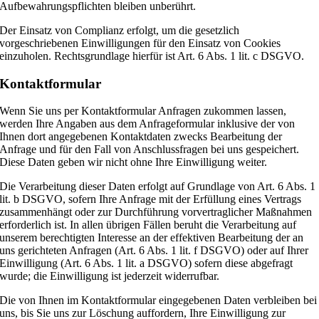
Aufbewahrungspflichten bleiben unberührt.
Der Einsatz von Complianz erfolgt, um die gesetzlich
vorgeschriebenen Einwilligungen für den Einsatz von Cookies
einzuholen. Rechtsgrundlage hierfür ist Art. 6 Abs. 1 lit. c DSGVO.
Kontaktformular
Wenn Sie uns per Kontaktformular Anfragen zukommen lassen,
werden Ihre Angaben aus dem Anfrageformular inklusive der von
Ihnen dort angegebenen Kontaktdaten zwecks Bearbeitung der
Anfrage und für den Fall von Anschlussfragen bei uns gespeichert.
Diese Daten geben wir nicht ohne Ihre Einwilligung weiter.
Die Verarbeitung dieser Daten erfolgt auf Grundlage von Art. 6 Abs. 1
lit. b DSGVO, sofern Ihre Anfrage mit der Erfüllung eines Vertrags
zusammenhängt oder zur Durchführung vorvertraglicher Maßnahmen
erforderlich ist. In allen übrigen Fällen beruht die Verarbeitung auf
unserem berechtigten Interesse an der effektiven Bearbeitung der an
uns gerichteten Anfragen (Art. 6 Abs. 1 lit. f DSGVO) oder auf Ihrer
Einwilligung (Art. 6 Abs. 1 lit. a DSGVO) sofern diese abgefragt
wurde; die Einwilligung ist jederzeit widerrufbar.
Die von Ihnen im Kontaktformular eingegebenen Daten verbleiben bei
uns, bis Sie uns zur Löschung auffordern, Ihre Einwilligung zur