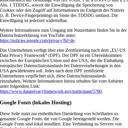
Abs. 1 TDDDG, soweit die Einwilligung die Speicherung von
Cookies oder den Zugriff auf Informationen im Endgerät des Nutzers
(z. B. Device-Fingerprinting) im Sinne des TDDDG umfasst. Die
Einwilligung ist jederzeit widerrufbar.
Weitere Informationen zum Umgang mit Nutzerdaten finden Sie in der
Datenschutzerklärung von YouTube unter:
https://policies.google.com/privacy?hl=de
.
Das Unternehmen verfügt über eine Zertifizierung nach dem „EU-US
Data Privacy Framework“ (DPF). Der DPF ist ein Übereinkommen
zwischen der Europäischen Union und den USA, der die Einhaltung
europäischer Datenschutzstandards bei Datenverarbeitungen in den
USA gewährleisten soll. Jedes nach dem DPF zertifizierte
Unternehmen verpflichtet sich, diese Datenschutzstandards
einzuhalten. Weitere Informationen hierzu erhalten Sie vom Anbieter
unter folgendem Link:
https://www.dataprivacyframework.gov/participant/5780
.
Google Fonts (lokales Hosting)
Diese Seite nutzt zur einheitlichen Darstellung von Schriftarten so
genannte Google Fonts, die von Google bereitgestellt werden. Die
Google Fonts sind lokal installiert. Eine Verbindung zu Servern von