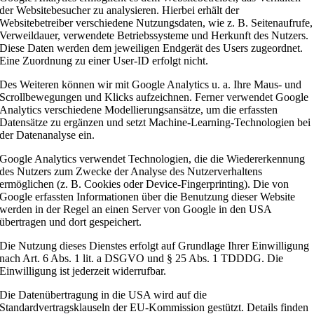
der Websitebesucher zu analysieren. Hierbei erhält der
Websitebetreiber verschiedene Nutzungsdaten, wie z. B. Seitenaufrufe,
Verweildauer, verwendete Betriebssysteme und Herkunft des Nutzers.
Diese Daten werden dem jeweiligen Endgerät des Users zugeordnet.
Eine Zuordnung zu einer User-ID erfolgt nicht.
Des Weiteren können wir mit Google Analytics u. a. Ihre Maus- und
Scrollbewegungen und Klicks aufzeichnen. Ferner verwendet Google
Analytics verschiedene Modellierungsansätze, um die erfassten
Datensätze zu ergänzen und setzt Machine-Learning-Technologien bei
der Datenanalyse ein.
Google Analytics verwendet Technologien, die die Wiedererkennung
des Nutzers zum Zwecke der Analyse des Nutzerverhaltens
ermöglichen (z. B. Cookies oder Device-Fingerprinting). Die von
Google erfassten Informationen über die Benutzung dieser Website
werden in der Regel an einen Server von Google in den USA
übertragen und dort gespeichert.
Die Nutzung dieses Dienstes erfolgt auf Grundlage Ihrer Einwilligung
nach Art. 6 Abs. 1 lit. a DSGVO und § 25 Abs. 1 TDDDG. Die
Einwilligung ist jederzeit widerrufbar.
Die Datenübertragung in die USA wird auf die
Standardvertragsklauseln der EU-Kommission gestützt. Details finden