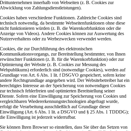
Drittunternehmen innerhalb von Webseiten (z. B. Cookies zur
Abwicklung von Zahlungsdienstleistungen).
Cookies haben verschiedene Funktionen. Zahlreiche Cookies sind
technisch notwendig, da bestimmte Webseitenfunktionen ohne diese
nicht funktionieren würden (z. B. die Warenkorbfunktion oder die
Anzeige von Videos). Andere Cookies können zur Auswertung des
Nutzerverhaltens oder zu Werbezwecken verwendet werden.
Cookies, die zur Durchführung des elektronischen
Kommunikationsvorgangs, zur Bereitstellung bestimmter, von Ihnen
erwünschter Funktionen (z. B. für die Warenkorbfunktion) oder zur
Optimierung der Website (z. B. Cookies zur Messung des
Webpublikums) erforderlich sind (notwendige Cookies), werden auf
Grundlage von Art. 6 Abs. 1 lit. f DSGVO gespeichert, sofern keine
andere Rechtsgrundlage angegeben wird. Der Websitebetreiber hat ein
berechtigtes Interesse an der Speicherung von notwendigen Cookies
zur technisch fehlerfreien und optimierten Bereitstellung seiner
Dienste. Sofern eine Einwilligung zur Speicherung von Cookies und
vergleichbaren Wiedererkennungstechnologien abgefragt wurde,
erfolgt die Verarbeitung ausschließlich auf Grundlage dieser
Einwilligung (Art. 6 Abs. 1 lit. a DSGVO und § 25 Abs. 1 TDDDG);
die Einwilligung ist jederzeit widerrufbar.
Sie können Ihren Browser so einstellen, dass Sie über das Setzen von