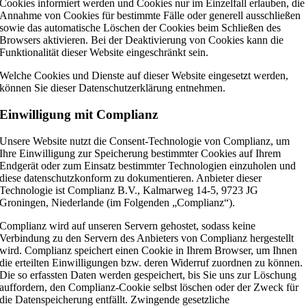
Cookies informiert werden und Cookies nur im Einzelfall erlauben, die
Annahme von Cookies für bestimmte Fälle oder generell ausschließen
sowie das automatische Löschen der Cookies beim Schließen des
Browsers aktivieren. Bei der Deaktivierung von Cookies kann die
Funktionalität dieser Website eingeschränkt sein.
Welche Cookies und Dienste auf dieser Website eingesetzt werden,
können Sie dieser Datenschutzerklärung entnehmen.
Einwilligung mit Complianz
Unsere Website nutzt die Consent-Technologie von Complianz, um
Ihre Einwilligung zur Speicherung bestimmter Cookies auf Ihrem
Endgerät oder zum Einsatz bestimmter Technologien einzuholen und
diese datenschutzkonform zu dokumentieren. Anbieter dieser
Technologie ist Complianz B.V., Kalmarweg 14-5, 9723 JG
Groningen, Niederlande (im Folgenden „Complianz“).
Complianz wird auf unseren Servern gehostet, sodass keine
Verbindung zu den Servern des Anbieters von Complianz hergestellt
wird. Complianz speichert einen Cookie in Ihrem Browser, um Ihnen
die erteilten Einwilligungen bzw. deren Widerruf zuordnen zu können.
Die so erfassten Daten werden gespeichert, bis Sie uns zur Löschung
auffordern, den Complianz-Cookie selbst löschen oder der Zweck für
die Datenspeicherung entfällt. Zwingende gesetzliche