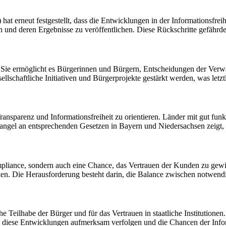
hat erneut festgestellt, dass die Entwicklungen in der Informationsfre
en und deren Ergebnisse zu veröffentlichen. Diese Rückschritte gefährd
e. Sie ermöglicht es Bürgerinnen und Bürgern, Entscheidungen der Ver
schaftliche Initiativen und Bürgerprojekte gestärkt werden, was letztl
ransparenz und Informationsfreiheit zu orientieren. Länder mit gut fun
angel an entsprechenden Gesetzen in Bayern und Niedersachsen zeigt, 
Compliance, sondern auch eine Chance, das Vertrauen der Kunden zu ge
rken. Die Herausforderung besteht darin, die Balance zwischen notwen
e Teilhabe der Bürger und für das Vertrauen in staatliche Institutionen.
ten diese Entwicklungen aufmerksam verfolgen und die Chancen der Infor