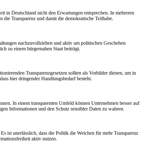
iheit in Deutschland nicht den Erwartungen entsprechen. In mehreren
en die Transparenz und damit die demokratische Teilhabe.
waltungen nachzuvollziehen und aktiv am politischen Geschehen
ich zu einem bürgernahen Staat beiträgt.
ktionierenden Transparenzgesetzen sollten als Vorbilder dienen, um in
dass hier dringender Handlungsbedarf besteht.
winnen. In einem transparenten Umfeld können Unternehmen besser auf 
digen Informationen und den Schutz sensibler Daten zu wahren.
 Es ist unerlässlich, dass die Politik die Weichen für mehr Transparenz
mationsfreiheit aktiv nutzen.