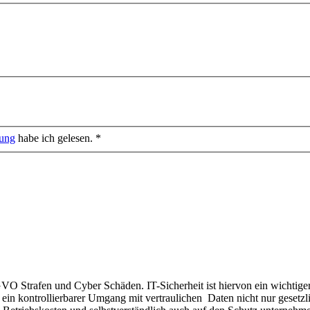
rung
habe ich gelesen. *
Strafen und Cyber Schäden. IT-Sicherheit ist hiervon ein wichtiger B
ein kontrollierbarer Umgang mit vertraulichen Daten nicht nur gesetzli