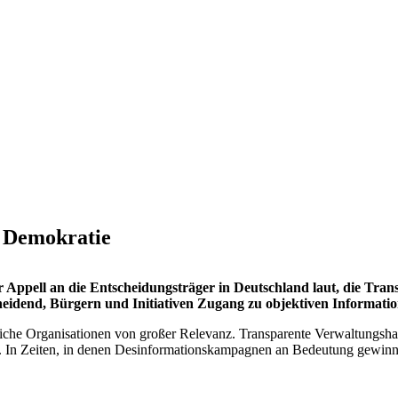
e Demokratie
 Appell an die Entscheidungsträger in Deutschland laut, die Tran
eidend, Bürgern und Initiativen Zugang zu objektiven Informatio
tliche Organisationen von großer Relevanz. Transparente Verwaltungsh
nen. In Zeiten, in denen Desinformationskampagnen an Bedeutung gewinn