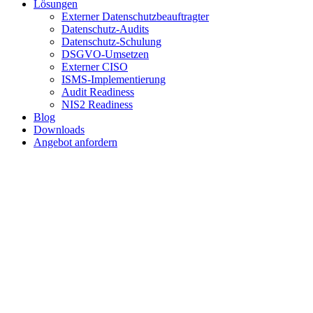
Lösungen
Externer Datenschutzbeauftragter
Datenschutz-Audits
Datenschutz-Schulung
DSGVO-Umsetzen
Externer CISO
ISMS-Implementierung
Audit Readiness
NIS2 Readiness
Blog
Downloads
Angebot anfordern