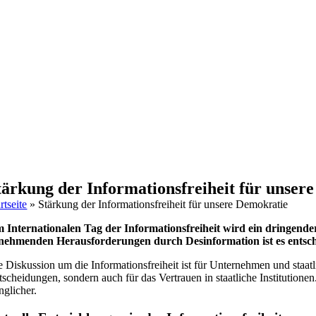
tärkung der Informationsfreiheit für unser
rtseite
»
Stärkung der Informationsfreiheit für unsere Demokratie
 Internationalen Tag der Informationsfreiheit wird ein dringender
nehmenden Herausforderungen durch Desinformation ist es entsch
e Diskussion um die Informationsfreiheit ist für Unternehmen und staa
tscheidungen, sondern auch für das Vertrauen in staatliche Institutio
nglicher.