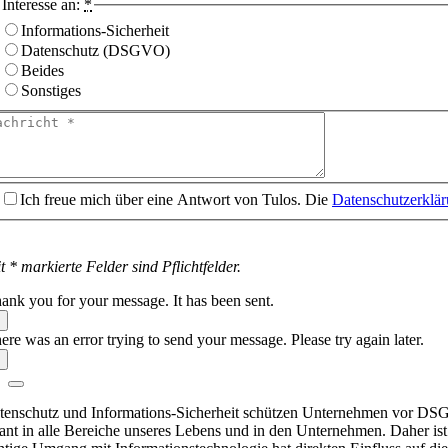
Interesse an:
*
Informations-Sicherheit
Datenschutz (DSGVO)
Beides
Sonstiges
Ich freue mich über eine Antwort von Tulos. Die
Datenschutzerklä
t * markierte Felder sind Pflichtfelder.
ank you for your message. It has been sent.
ere was an error trying to send your message. Please try again later.
tenschutz und Informations-Sicherheit schützen Unternehmen vor DSGVO 
sant in alle Bereiche unseres Lebens und in den Unternehmen. Daher ist 