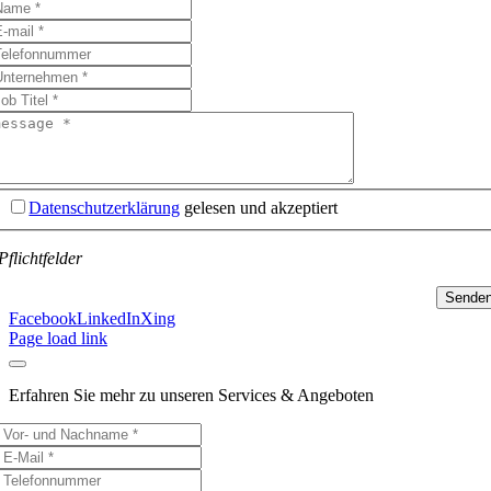
Datenschutzerklärung
gelesen und akzeptiert
Pflichtfelder
Sende
Facebook
LinkedIn
Xing
Page load link
Erfahren Sie mehr zu unseren Services & Angeboten