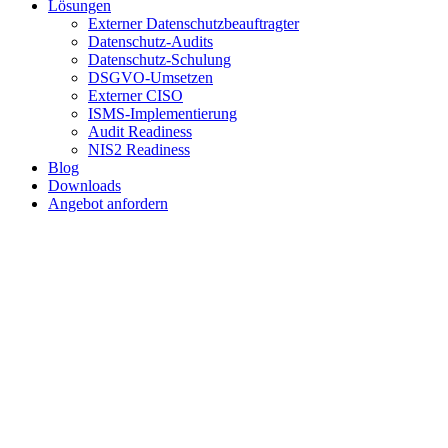
Lösungen
Externer Datenschutzbeauftragter
Datenschutz-Audits
Datenschutz-Schulung
DSGVO-Umsetzen
Externer CISO
ISMS-Implementierung
Audit Readiness
NIS2 Readiness
Blog
Downloads
Angebot anfordern