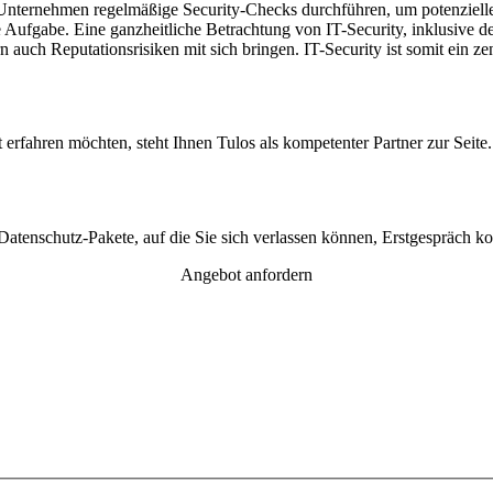
Unternehmen regelmäßige Security-Checks durchführen, um potenzielle 
che Aufgabe. Eine ganzheitliche Betrachtung von IT-Security, inklusive
 auch Reputationsrisiken mit sich bringen. IT-Security ist somit ein ze
erfahren möchten, steht Ihnen Tulos als kompetenter Partner zur Seite
Datenschutz-Pakete, auf die Sie sich verlassen können, Erstgespräch ko
Angebot anfordern