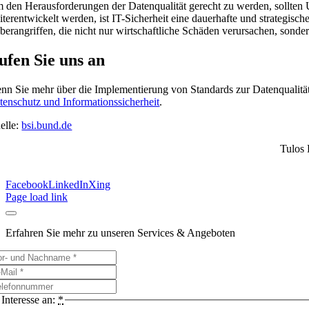
 den Herausforderungen der Datenqualität gerecht zu werden, sollten 
iterentwickelt werden, ist IT-Sicherheit eine dauerhafte und strategis
berangriffen, die nicht nur wirtschaftliche Schäden verursachen, sondern
ufen Sie uns an
nn Sie mehr über die Implementierung von Standards zur Datenqualität 
tenschutz und Informationssicherheit
.
elle:
bsi.bund.de
Tulos 
Facebook
LinkedIn
Xing
Page load link
Erfahren Sie mehr zu unseren Services & Angeboten
Interesse an:
*