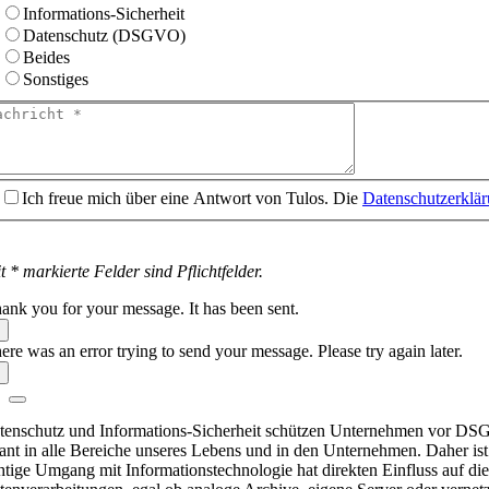
Informations-Sicherheit
Datenschutz (DSGVO)
Beides
Sonstiges
Ich freue mich über eine Antwort von Tulos. Die
Datenschutzerklä
t * markierte Felder sind Pflichtfelder.
ank you for your message. It has been sent.
ere was an error trying to send your message. Please try again later.
tenschutz und Informations-Sicherheit schützen Unternehmen vor DSGVO 
sant in alle Bereiche unseres Lebens und in den Unternehmen. Daher ist 
chtige Umgang mit Informationstechnologie hat direkten Einfluss auf di