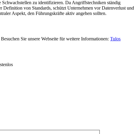
Schwachstellen zu identifizieren. Da Angriffstechniken ständig
 der Definition von Standards, schützt Unternehmen vor Datenverlust un
ntraler Aspekt, den Führungskräfte aktiv angehen sollten.
. Besuchen Sie unsere Webseite für weitere Informationen:
Tulos
stenlos