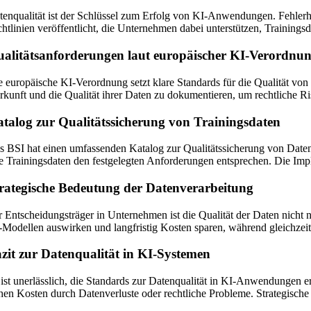
tenqualität ist der Schlüssel zum Erfolg von KI-Anwendungen. Fehlerha
chtlinien veröffentlicht, die Unternehmen dabei unterstützen, Trainings
alitätsanforderungen laut europäischer KI-Verordnu
e europäische KI-Verordnung setzt klare Standards für die Qualität von
rkunft und die Qualität ihrer Daten zu dokumentieren, um rechtliche R
talog zur Qualitätssicherung von Trainingsdaten
s BSI hat einen umfassenden Katalog zur Qualitätssicherung von Date
re Trainingsdaten den festgelegten Anforderungen entsprechen. Die Imp
rategische Bedeutung der Datenverarbeitung
r Entscheidungsträger in Unternehmen ist die Qualität der Daten nicht n
-Modellen auswirken und langfristig Kosten sparen, während gleichzeiti
zit zur Datenqualität in KI-Systemen
 ist unerlässlich, die Standards zur Datenqualität in KI-Anwendungen e
hen Kosten durch Datenverluste oder rechtliche Probleme. Strategische E