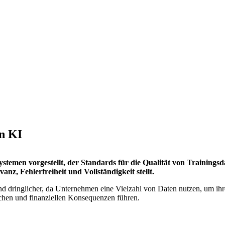
in KI
temen vorgestellt, der Standards für die Qualität von Trainingsdat
z, Fehlerfreiheit und Vollständigkeit stellt.
dringlicher, da Unternehmen eine Vielzahl von Daten nutzen, um ihre 
ichen und finanziellen Konsequenzen führen.