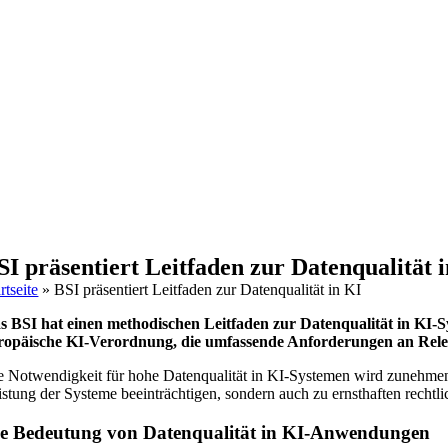
SI präsentiert Leitfaden zur Datenqualität 
rtseite
»
BSI präsentiert Leitfaden zur Datenqualität in KI
s BSI hat einen methodischen Leitfaden zur Datenqualität in KI-Sys
ropäische KI-Verordnung, die umfassende Anforderungen an Relevan
e Notwendigkeit für hohe Datenqualität in KI-Systemen wird zunehmend 
istung der Systeme beeinträchtigen, sondern auch zu ernsthaften rechtl
e Bedeutung von Datenqualität in KI-Anwendungen