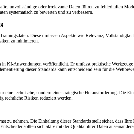
fte, unvollständige oder irrelevante Daten führen zu fehlerhaften Mode
daten systematisch zu bewerten und zu verbessern.
ng
 Trainingsdaten. Diese umfassen Aspekte wie Relevanz, Vollständigkeit
isiken zu minimieren.
n in KI-Anwendungen veröffentlicht. Er umfasst praktische Werkzeuge
lementierung dieser Standards kann entscheidend sein für die Wettbewe
ur eine technische, sondern eine strategische Herausforderung. Die Ein
g rechtliche Risiken reduziert werden.
rnst zu nehmen. Die Einhaltung dieser Standards stellt sicher, dass Ih
ntscheider sollten sich aktiv mit der Qualität ihrer Daten auseinanders