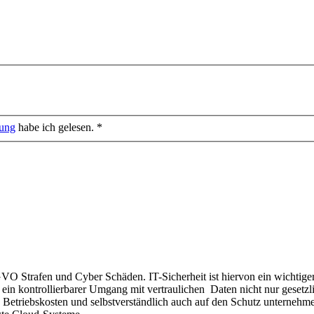
rung
habe ich gelesen. *
Strafen und Cyber Schäden. IT-Sicherheit ist hiervon ein wichtiger B
ein kontrollierbarer Umgang mit vertraulichen Daten nicht nur gesetzli
e Betriebskosten und selbstverständlich auch auf den Schutz unternehme