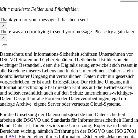
Mit * markierte Felder sind Pflichtfelder.
Thank you for your message. It has been sent.
×
There was an error trying to send your message. Please try again later.
×
Datenschutz und Informations-Sicherheit schützen Unternehmen vor
DSGVO Strafen und Cyber Schäden. IT-Sicherheit ist hiervon ein
wichtiger Bestandteil, denn die Digitalisierung entwickelt sich rasant in
alle Bereiche unseres Lebens und in den Unternehmen. Daher ist ein
kontrollierbarer Umgang mit vertraulichen Daten nicht nur gesetzlich
vorgeschrieben, er ist auch Erfolgsfaktor. Der richtige Umgang mit
Informationstechnologie hat direkten Einfluss auf die Betriebskosten
und selbstverständlich auch auf den Schutz unternehmens-wichtiger-
Daten. Das gilt für alle Formen der Datenverarbeitungen, egal ob
analoge Archive, eigene Server oder vernetzte Cloud-Systeme.
Für die Umsetzung der Datenschutzgesetzte und Datensicherheit
arbeiten die DSGVO und Standards für Informationssicherheit Hand i
Hand. Daher ist, für eine wirksame Umsetzung, Expertise in beiden
Bereichen wichtig, nämlich Erfahrung in der DSGVO und ISO 27001
und
BSI
. Ein gut eingeführtes Informations-Sicherheits-Management-