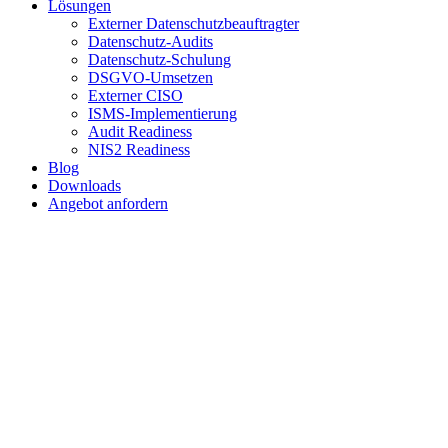
Lösungen
Externer Datenschutzbeauftragter
Datenschutz-Audits
Datenschutz-Schulung
DSGVO-Umsetzen
Externer CISO
ISMS-Implementierung
Audit Readiness
NIS2 Readiness
Blog
Downloads
Angebot anfordern