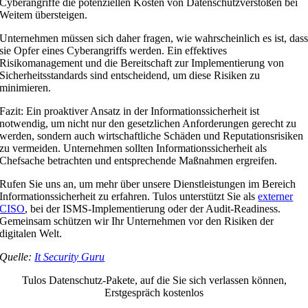
Cyberangriffe die potenziellen Kosten von Datenschutzverstößen bei
Weitem übersteigen.
Unternehmen müssen sich daher fragen, wie wahrscheinlich es ist, das
sie Opfer eines Cyberangriffs werden. Ein effektives
Risikomanagement und die Bereitschaft zur Implementierung von
Sicherheitsstandards sind entscheidend, um diese Risiken zu
minimieren.
Fazit: Ein proaktiver Ansatz in der Informationssicherheit ist
notwendig, um nicht nur den gesetzlichen Anforderungen gerecht zu
werden, sondern auch wirtschaftliche Schäden und Reputationsrisiken
zu vermeiden. Unternehmen sollten Informationssicherheit als
Chefsache betrachten und entsprechende Maßnahmen ergreifen.
Rufen Sie uns an, um mehr über unsere Dienstleistungen im Bereich
Informationssicherheit zu erfahren. Tulos unterstützt Sie als
externer
CISO
, bei der ISMS-Implementierung oder der Audit-Readiness.
Gemeinsam schützen wir Ihr Unternehmen vor den Risiken der
digitalen Welt.
Quelle:
It Security Guru
Tulos Datenschutz-Pakete, auf die Sie sich verlassen können,
Erstgespräch kostenlos