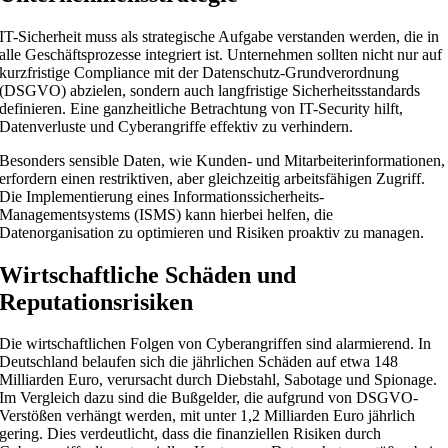
IT-Sicherheit muss als strategische Aufgabe verstanden werden, die in
alle Geschäftsprozesse integriert ist. Unternehmen sollten nicht nur auf
kurzfristige Compliance mit der Datenschutz-Grundverordnung
(DSGVO) abzielen, sondern auch langfristige Sicherheitsstandards
definieren. Eine ganzheitliche Betrachtung von IT-Security hilft,
Datenverluste und Cyberangriffe effektiv zu verhindern.
Besonders sensible Daten, wie Kunden- und Mitarbeiterinformationen,
erfordern einen restriktiven, aber gleichzeitig arbeitsfähigen Zugriff.
Die Implementierung eines Informationssicherheits-
Managementsystems (ISMS) kann hierbei helfen, die
Datenorganisation zu optimieren und Risiken proaktiv zu managen.
Wirtschaftliche Schäden und
Reputationsrisiken
Die wirtschaftlichen Folgen von Cyberangriffen sind alarmierend. In
Deutschland belaufen sich die jährlichen Schäden auf etwa 148
Milliarden Euro, verursacht durch Diebstahl, Sabotage und Spionage.
Im Vergleich dazu sind die Bußgelder, die aufgrund von DSGVO-
Verstößen verhängt werden, mit unter 1,2 Milliarden Euro jährlich
gering. Dies verdeutlicht, dass die finanziellen Risiken durch