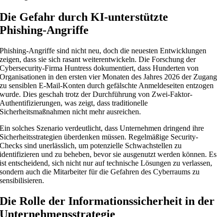
Die Gefahr durch KI-unterstützte
Phishing-Angriffe
Phishing-Angriffe sind nicht neu, doch die neuesten Entwicklungen
zeigen, dass sie sich rasant weiterentwickeln. Die Forschung der
Cybersecurity-Firma Huntress dokumentiert, dass Hunderten von
Organisationen in den ersten vier Monaten des Jahres 2026 der Zugan
zu sensiblen E-Mail-Konten durch gefälschte Anmeldeseiten entzogen
wurde. Dies geschah trotz der Durchführung von Zwei-Faktor-
Authentifizierungen, was zeigt, dass traditionelle
Sicherheitsmaßnahmen nicht mehr ausreichen.
Ein solches Szenario verdeutlicht, dass Unternehmen dringend ihre
Sicherheitsstrategien überdenken müssen. Regelmäßige Security-
Checks sind unerlässlich, um potenzielle Schwachstellen zu
identifizieren und zu beheben, bevor sie ausgenutzt werden können. Es
ist entscheidend, sich nicht nur auf technische Lösungen zu verlassen,
sondern auch die Mitarbeiter für die Gefahren des Cyberraums zu
sensibilisieren.
Die Rolle der Informationssicherheit in der
Unternehmensstrategie