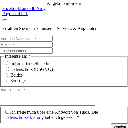
Angebot anfordern
Facebook
LinkedIn
Xing
Page load link
Erfahren Sie mehr zu unseren Services & Angeboten
Interesse an:
*
Informations-Sicherheit
Datenschutz (DSGVO)
Beides
Sonstiges
Ich freue mich über eine Antwort von Tulos. Die
Datenschutzerklärung
habe ich gelesen. *
Senden