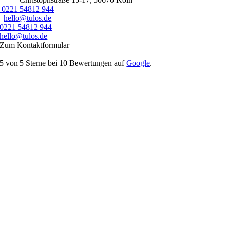
0221 54812 944‬
hello@tulos.de
0221 54812 944‬
hello@tulos.de
Zum Kontaktformular
5
von
5
Sterne bei
10
Bewertungen auf
Google
.