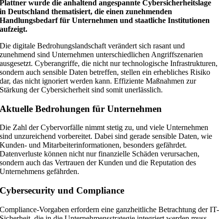
Plattner wurde die anhaltend angespannte Cybersicherheitslage
in Deutschland thematisiert, die einen zunehmenden
Handlungsbedarf für Unternehmen und staatliche Institutionen
aufzeigt.
Die digitale Bedrohungslandschaft verändert sich rasant und
zunehmend sind Unternehmen unterschiedlichen Angriffszenarien
ausgesetzt. Cyberangriffe, die nicht nur technologische Infrastrukturen,
sondern auch sensible Daten betreffen, stellen ein erhebliches Risiko
dar, das nicht ignoriert werden kann. Effiziente Maßnahmen zur
Stärkung der Cybersicherheit sind somit unerlässlich.
Aktuelle Bedrohungen für Unternehmen
Die Zahl der Cybervorfälle nimmt stetig zu, und viele Unternehmen
sind unzureichend vorbereitet. Dabei sind gerade sensible Daten, wie
Kunden- und Mitarbeiterinformationen, besonders gefährdet.
Datenverluste können nicht nur finanzielle Schäden verursachen,
sondern auch das Vertrauen der Kunden und die Reputation des
Unternehmens gefährden.
Cybersecurity und Compliance
Compliance-Vorgaben erfordern eine ganzheitliche Betrachtung der IT
Sicherheit, die in die Unternehmensstrategie integriert werden muss.