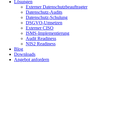
Lösungen
Externer Datenschutzbeauftragter
Datenschutz-Audits
Datenschutz-Schulung
DSGVO-Umsetzen
Externer CISO
ISMS-Implementierung
Audit Readiness
NIS2 Readiness
Blog
Downloads
Angebot anfordern