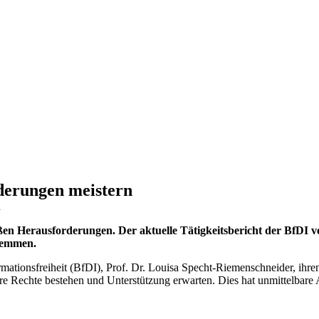
derungen meistern
n
n Herausforderungen. Der aktuelle Tätigkeitsbericht der BfDI verd
 hemmen.
mationsfreiheit (BfDI), Prof. Dr. Louisa Specht-Riemenschneider, ihre
 Rechte bestehen und Unterstützung erwarten. Dies hat unmittelbare 