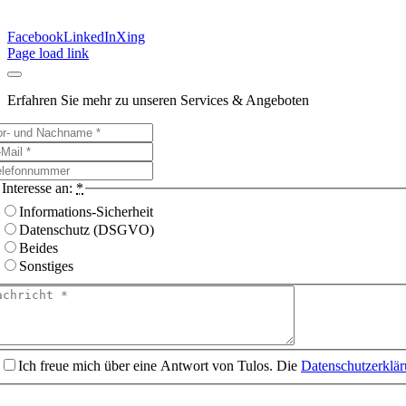
Facebook
LinkedIn
Xing
Page load link
Erfahren Sie mehr zu unseren Services & Angeboten
Interesse an:
*
Informations-Sicherheit
Datenschutz (DSGVO)
Beides
Sonstiges
Ich freue mich über eine Antwort von Tulos. Die
Datenschutzerklä