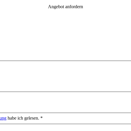
Angebot anfordern
rung
habe ich gelesen. *