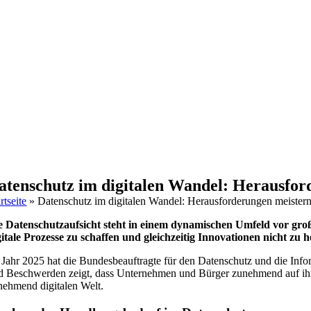
atenschutz im digitalen Wandel: Herausfor
rtseite
»
Datenschutz im digitalen Wandel: Herausforderungen meister
e Datenschutzaufsicht steht in einem dynamischen Umfeld vor große
gitale Prozesse zu schaffen und gleichzeitig Innovationen nicht zu
 Jahr 2025 hat die Bundesbeauftragte für den Datenschutz und die Infor
d Beschwerden zeigt, dass Unternehmen und Bürger zunehmend auf ihre
nehmend digitalen Welt.