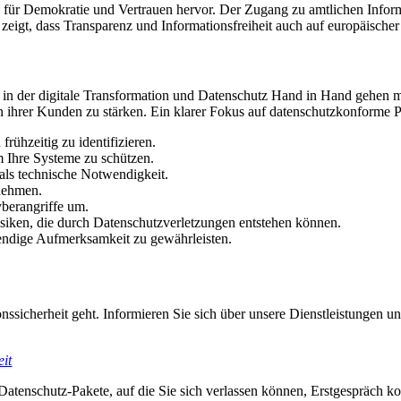
 für Demokratie und Vertrauen hervor. Der Zugang zu amtlichen Informat
zeigt, dass Transparenz und Informationsfreiheit auch auf europäische
 in der digitale Transformation und Datenschutz Hand in Hand gehen m
 ihrer Kunden zu stärken. Ein klarer Fokus auf datenschutzkonforme Pro
ühzeitig zu identifizieren.
m Ihre Systeme zu schützen.
 als technische Notwendigkeit.
rnehmen.
berangriffe um.
isiken, die durch Datenschutzverletzungen entstehen können.
twendige Aufmerksamkeit zu gewährleisten.
nssicherheit geht. Informieren Sie sich über unsere Dienstleistungen 
eit
Datenschutz-Pakete, auf die Sie sich verlassen können, Erstgespräch ko