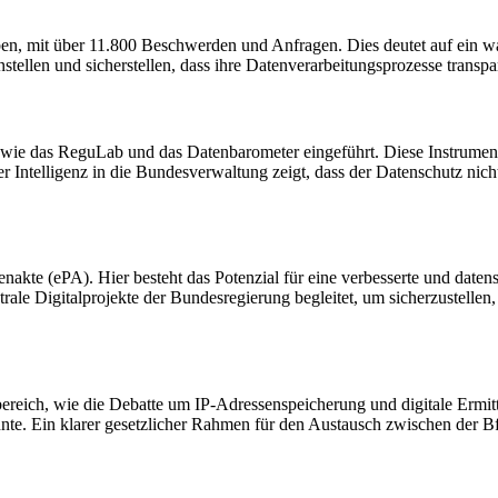
en, mit über 11.800 Beschwerden und Anfragen. Dies deutet auf ein w
ellen und sicherstellen, dass ihre Datenverarbeitungsprozesse transpa
wie das ReguLab und das Datenbarometer eingeführt. Diese Instrument
r Intelligenz in die Bundesverwaltung zeigt, dass der Datenschutz nic
tenakte (ePA). Hier besteht das Potenzial für eine verbesserte und d
trale Digitalprojekte der Bundesregierung begleitet, um sicherzustelle
ereich, wie die Debatte um IP-Adressenspeicherung und digitale Ermit
nnte. Ein klarer gesetzlicher Rahmen für den Austausch zwischen der Bf