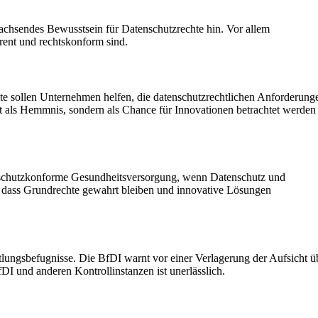
achsendes Bewusstsein für Datenschutzrechte hin. Vor allem
rent und rechtskonform sind.
e sollen Unternehmen helfen, die datenschutzrechtlichen Anforderung
ht als Hemmnis, sondern als Chance für Innovationen betrachtet werden
atenschutzkonforme Gesundheitsversorgung, wenn Datenschutz und
n, dass Grundrechte gewahrt bleiben und innovative Lösungen
tlungsbefugnisse. Die BfDI warnt vor einer Verlagerung der Aufsicht ü
DI und anderen Kontrollinstanzen ist unerlässlich.