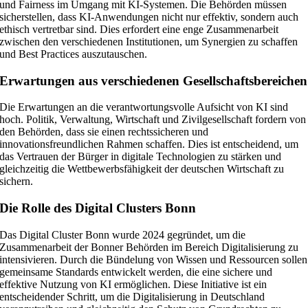
und Fairness im Umgang mit KI-Systemen. Die Behörden müssen
sicherstellen, dass KI-Anwendungen nicht nur effektiv, sondern auch
ethisch vertretbar sind. Dies erfordert eine enge Zusammenarbeit
zwischen den verschiedenen Institutionen, um Synergien zu schaffen
und Best Practices auszutauschen.
Erwartungen aus verschiedenen Gesellschaftsbereichen
Die Erwartungen an die verantwortungsvolle Aufsicht von KI sind
hoch. Politik, Verwaltung, Wirtschaft und Zivilgesellschaft fordern von
den Behörden, dass sie einen rechtssicheren und
innovationsfreundlichen Rahmen schaffen. Dies ist entscheidend, um
das Vertrauen der Bürger in digitale Technologien zu stärken und
gleichzeitig die Wettbewerbsfähigkeit der deutschen Wirtschaft zu
sichern.
Die Rolle des Digital Clusters Bonn
Das Digital Cluster Bonn wurde 2024 gegründet, um die
Zusammenarbeit der Bonner Behörden im Bereich Digitalisierung zu
intensivieren. Durch die Bündelung von Wissen und Ressourcen sollen
gemeinsame Standards entwickelt werden, die eine sichere und
effektive Nutzung von KI ermöglichen. Diese Initiative ist ein
entscheidender Schritt, um die Digitalisierung in Deutschland