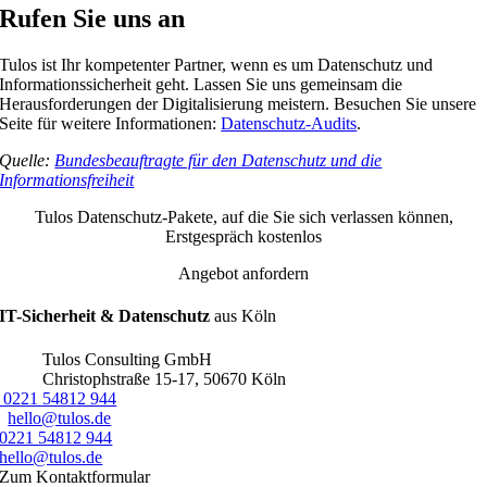
Rufen Sie uns an
Tulos ist Ihr kompetenter Partner, wenn es um Datenschutz und
Informationssicherheit geht. Lassen Sie uns gemeinsam die
Herausforderungen der Digitalisierung meistern. Besuchen Sie unsere
Seite für weitere Informationen:
Datenschutz-Audits
.
Quelle:
Bundesbeauftragte für den Datenschutz und die
Informationsfreiheit
Tulos Datenschutz-Pakete, auf die Sie sich verlassen können,
Erstgespräch kostenlos
Angebot anfordern
IT-Sicherheit & Datenschutz
aus Köln
Tulos Consulting GmbH
Christophstraße 15-17
,
50670
Köln
0221 54812 944‬
hello@tulos.de
0221 54812 944‬
hello@tulos.de
Zum Kontaktformular