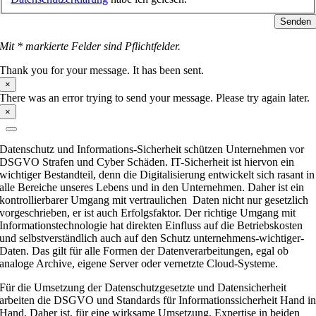
Senden
Mit * markierte Felder sind Pflichtfelder.
Thank you for your message. It has been sent.
×
There was an error trying to send your message. Please try again later.
×
Datenschutz und Informations-Sicherheit schützen Unternehmen vor
DSGVO Strafen und Cyber Schäden. IT-Sicherheit ist hiervon ein
wichtiger Bestandteil, denn die Digitalisierung entwickelt sich rasant in
alle Bereiche unseres Lebens und in den Unternehmen. Daher ist ein
kontrollierbarer Umgang mit vertraulichen Daten nicht nur gesetzlich
vorgeschrieben, er ist auch Erfolgsfaktor. Der richtige Umgang mit
Informationstechnologie hat direkten Einfluss auf die Betriebskosten
und selbstverständlich auch auf den Schutz unternehmens-wichtiger-
Daten. Das gilt für alle Formen der Datenverarbeitungen, egal ob
analoge Archive, eigene Server oder vernetzte Cloud-Systeme.
Für die Umsetzung der Datenschutzgesetzte und Datensicherheit
arbeiten die DSGVO und Standards für Informationssicherheit Hand i
Hand. Daher ist, für eine wirksame Umsetzung, Expertise in beiden