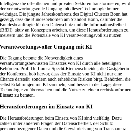
Intelligenz die öffentlichen und privaten Sektoren transformieren, wird
der verantwortungsvolle Umgang mit dieser Technologie immer
wichtiger. Die jüngste Jahreskonferenz des Digital Clusters Bonn hat
gezeigt, dass die Bundesbehörden am Standort Bonn, darunter die
Bundesbeauftragte für den Datenschutz und die Informationsfreiheit
(BfDI), aktiv an Konzepten arbeiten, um diese Herausforderungen zu
meistern und die Potenziale von KI verantwortungsvoll zu nutzen.
Verantwortungsvoller Umgang mit KI
Die Tagung betonte die Notwendigkeit eines
verantwortungsbewussten Einsatzes von KI durch alle beteiligten
Behörden. Prof. Dr. Louisa Specht-Riemenschneider, die Gastgeberin
der Konferenz, hob hervor, dass der Einsatz von KI nicht nur eine
Chance darstellt, sondern auch erhebliche Risiken birgt. Behörden, die
selbst Erfahrungen mit KI sammeln, sind besser in der Lage, diese
Technologie zu überwachen und die Nutzer zu einem rechtskonformen
Einsatz zu beraten.
Herausforderungen im Einsatz von KI
Die Herausforderungen beim Einsatz von KI sind vielfältig. Dazu
zählen unter anderem Fragen der Datensicherheit, der Schutz
personenbezogener Daten und die Gewährleistung von Transparenz