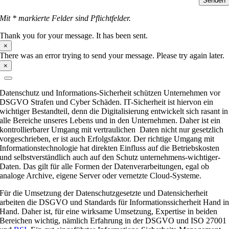
Senden
Mit * markierte Felder sind Pflichtfelder.
Thank you for your message. It has been sent.
×
There was an error trying to send your message. Please try again later.
×
Datenschutz und Informations-Sicherheit schützen Unternehmen vor
DSGVO Strafen und Cyber Schäden. IT-Sicherheit ist hiervon ein
wichtiger Bestandteil, denn die Digitalisierung entwickelt sich rasant in
alle Bereiche unseres Lebens und in den Unternehmen. Daher ist ein
kontrollierbarer Umgang mit vertraulichen Daten nicht nur gesetzlich
vorgeschrieben, er ist auch Erfolgsfaktor. Der richtige Umgang mit
Informationstechnologie hat direkten Einfluss auf die Betriebskosten
und selbstverständlich auch auf den Schutz unternehmens-wichtiger-
Daten. Das gilt für alle Formen der Datenverarbeitungen, egal ob
analoge Archive, eigene Server oder vernetzte Cloud-Systeme.
Für die Umsetzung der Datenschutzgesetzte und Datensicherheit
arbeiten die DSGVO und Standards für Informationssicherheit Hand i
Hand. Daher ist, für eine wirksame Umsetzung, Expertise in beiden
Bereichen wichtig, nämlich Erfahrung in der DSGVO und ISO 27001