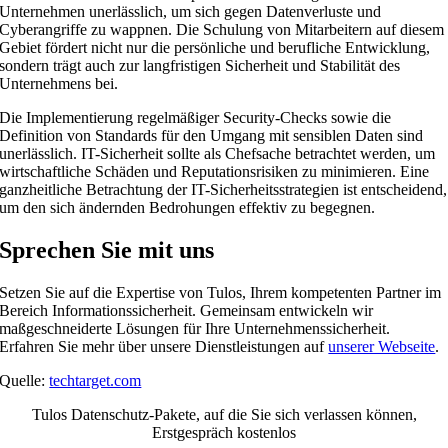
Unternehmen unerlässlich, um sich gegen Datenverluste und
Cyberangriffe zu wappnen. Die Schulung von Mitarbeitern auf diesem
Gebiet fördert nicht nur die persönliche und berufliche Entwicklung,
sondern trägt auch zur langfristigen Sicherheit und Stabilität des
Unternehmens bei.
Die Implementierung regelmäßiger Security-Checks sowie die
Definition von Standards für den Umgang mit sensiblen Daten sind
unerlässlich. IT-Sicherheit sollte als Chefsache betrachtet werden, um
wirtschaftliche Schäden und Reputationsrisiken zu minimieren. Eine
ganzheitliche Betrachtung der IT-Sicherheitsstrategien ist entscheidend,
um den sich ändernden Bedrohungen effektiv zu begegnen.
Sprechen Sie mit uns
Setzen Sie auf die Expertise von Tulos, Ihrem kompetenten Partner im
Bereich Informationssicherheit. Gemeinsam entwickeln wir
maßgeschneiderte Lösungen für Ihre Unternehmenssicherheit.
Erfahren Sie mehr über unsere Dienstleistungen auf
unserer Webseite
.
Quelle:
techtarget.com
Tulos Datenschutz-Pakete, auf die Sie sich verlassen können,
Erstgespräch kostenlos