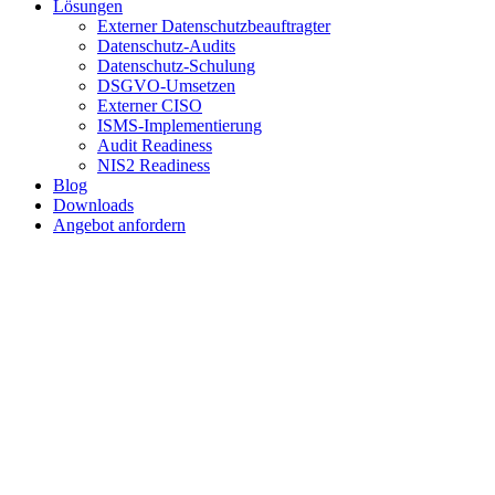
Lösungen
Externer Datenschutzbeauftragter
Datenschutz-Audits
Datenschutz-Schulung
DSGVO-Umsetzen
Externer CISO
ISMS-Implementierung
Audit Readiness
NIS2 Readiness
Blog
Downloads
Angebot anfordern