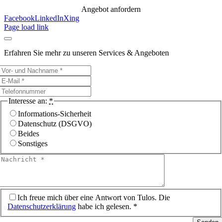
Angebot anfordern
Facebook
LinkedIn
Xing
Page load link
Erfahren Sie mehr zu unseren Services & Angeboten
Interesse an:
*
Informations-Sicherheit
Datenschutz (DSGVO)
Beides
Sonstiges
Ich freue mich über eine Antwort von Tulos. Die
Datenschutzerklärung
habe ich gelesen. *