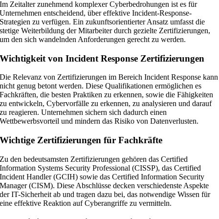
Im Zeitalter zunehmend komplexer Cyberbedrohungen ist es für
Unternehmen entscheidend, über effektive Incident-Response-
Strategien zu verfügen. Ein zukunftsorientierter Ansatz umfasst die
stetige Weiterbildung der Mitarbeiter durch gezielte Zertifizierungen,
um den sich wandelnden Anforderungen gerecht zu werden.
Wichtigkeit von Incident Response Zertifizierungen
Die Relevanz von Zertifizierungen im Bereich Incident Response kann
nicht genug betont werden. Diese Qualifikationen ermöglichen es
Fachkräften, die besten Praktiken zu erkennen, sowie die Fähigkeiten
zu entwickeln, Cybervorfälle zu erkennen, zu analysieren und darauf
zu reagieren. Unternehmen sichern sich dadurch einen
Wettbewerbsvorteil und mindern das Risiko von Datenverlusten.
Wichtige Zertifizierungen für Fachkräfte
Zu den bedeutsamsten Zertifizierungen gehören das Certified
Information Systems Security Professional (CISSP), das Certified
Incident Handler (GCIH) sowie das Certified Information Security
Manager (CISM). Diese Abschlüsse decken verschiedenste Aspekte
der IT-Sicherheit ab und tragen dazu bei, das notwendige Wissen für
eine effektive Reaktion auf Cyberangriffe zu vermitteln.