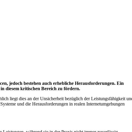
ancen, jedoch bestehen auch erhebliche Herausforderungen. Ein
in diesem kritischen Bereich zu fördern.
ich liegt dies an der Unsicherheit bezüglich der Leistungsfähigkeit un
er Systeme und die Herausforderungen in realen Internetumgebungen
 Leistungen, während sie in der Praxis nicht immer zuverlässig