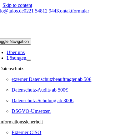
Skip to content
llo@tulos.de
0221 54812 944
Kontaktformular
oggle Navigation
Über uns
Lösungen
Datenschutz
externer Datenschutzbeauftragter ab 50€
Datenschutz-Audits ab 500€
Datenschutz-Schulung ab 300€
DSGVO-Umsetzen
Informationssicherheit
Externer CISO