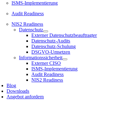
ISMS-Implementierung
Audit Readiness
NIS2 Readiness
Datenschutz
Externer Datenschutzbeauftragter
Datenschutz-Audits
Datenschutz-Schulung
DSGVO-Umsetzen
Informationssicherheit
Externer CISO
ISMS-Implementierung
Audit Readiness
NIS2 Readiness
Blog
Downloads
Angebot anfordern