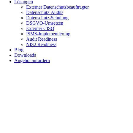
Lösungen
Externer Datenschutzbeauftragter
Datenschutz-Audits
Datenschutz-Schulung
DSGVO-Umsetzen
Externer CISO
ISMS-Implementierung
Audit Readiness
NIS2 Readiness
Blog
Downloads
Angebot anfordern