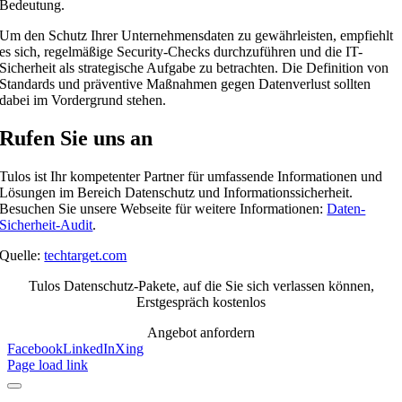
Bedeutung.
Um den Schutz Ihrer Unternehmensdaten zu gewährleisten, empfiehlt
es sich, regelmäßige Security-Checks durchzuführen und die IT-
Sicherheit als strategische Aufgabe zu betrachten. Die Definition von
Standards und präventive Maßnahmen gegen Datenverlust sollten
dabei im Vordergrund stehen.
Rufen Sie uns an
Tulos ist Ihr kompetenter Partner für umfassende Informationen und
Lösungen im Bereich Datenschutz und Informationssicherheit.
Besuchen Sie unsere Webseite für weitere Informationen:
Daten-
Sicherheit-Audit
.
Quelle:
techtarget.com
Tulos Datenschutz-Pakete, auf die Sie sich verlassen können,
Erstgespräch kostenlos
Angebot anfordern
Facebook
LinkedIn
Xing
Page load link