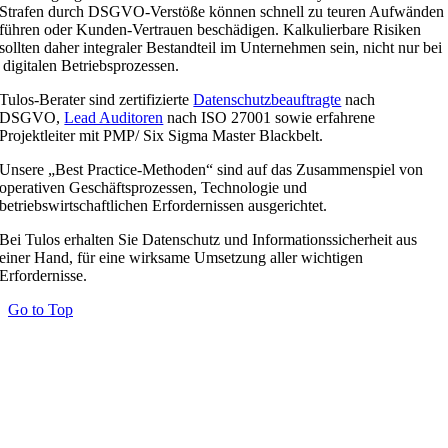
Strafen durch DSGVO-Verstöße können schnell zu teuren Aufwänden
führen oder Kunden-Vertrauen beschädigen. Kalkulierbare Risiken
sollten daher integraler Bestandteil im Unternehmen sein, nicht nur bei
digitalen Betriebsprozessen.
Tulos-Berater sind zertifizierte
Datenschutzbeauftragte
nach
DSGVO,
Lead Auditoren
nach ISO 27001 sowie erfahrene
Projektleiter mit PMP/ Six Sigma Master Blackbelt.
Unsere „Best Practice-Methoden“ sind auf das Zusammenspiel von
operativen Geschäftsprozessen, Technologie und
betriebswirtschaftlichen Erfordernissen ausgerichtet.
Bei Tulos erhalten Sie Datenschutz und Informationssicherheit aus
einer Hand, für eine wirksame Umsetzung aller wichtigen
Erfordernisse.
Go to Top