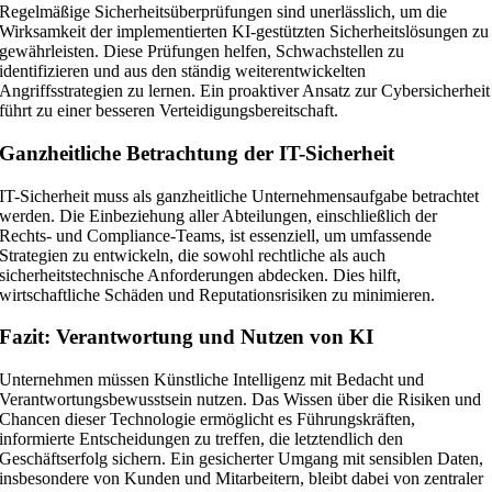
Regelmäßige Sicherheitsüberprüfungen sind unerlässlich, um die
Wirksamkeit der implementierten KI-gestützten Sicherheitslösungen zu
gewährleisten. Diese Prüfungen helfen, Schwachstellen zu
identifizieren und aus den ständig weiterentwickelten
Angriffsstrategien zu lernen. Ein proaktiver Ansatz zur Cybersicherheit
führt zu einer besseren Verteidigungsbereitschaft.
Ganzheitliche Betrachtung der IT-Sicherheit
IT-Sicherheit muss als ganzheitliche Unternehmensaufgabe betrachtet
werden. Die Einbeziehung aller Abteilungen, einschließlich der
Rechts- und Compliance-Teams, ist essenziell, um umfassende
Strategien zu entwickeln, die sowohl rechtliche als auch
sicherheitstechnische Anforderungen abdecken. Dies hilft,
wirtschaftliche Schäden und Reputationsrisiken zu minimieren.
Fazit: Verantwortung und Nutzen von KI
Unternehmen müssen Künstliche Intelligenz mit Bedacht und
Verantwortungsbewusstsein nutzen. Das Wissen über die Risiken und
Chancen dieser Technologie ermöglicht es Führungskräften,
informierte Entscheidungen zu treffen, die letztendlich den
Geschäftserfolg sichern. Ein gesicherter Umgang mit sensiblen Daten,
insbesondere von Kunden und Mitarbeitern, bleibt dabei von zentraler