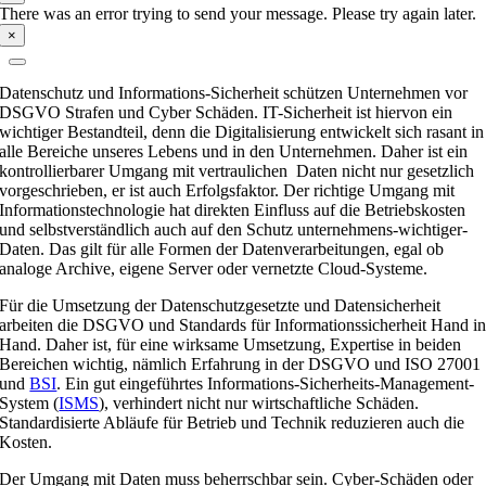
There was an error trying to send your message. Please try again later.
×
Datenschutz und Informations-Sicherheit schützen Unternehmen vor
DSGVO Strafen und Cyber Schäden. IT-Sicherheit ist hiervon ein
wichtiger Bestandteil, denn die Digitalisierung entwickelt sich rasant in
alle Bereiche unseres Lebens und in den Unternehmen. Daher ist ein
kontrollierbarer Umgang mit vertraulichen Daten nicht nur gesetzlich
vorgeschrieben, er ist auch Erfolgsfaktor. Der richtige Umgang mit
Informationstechnologie hat direkten Einfluss auf die Betriebskosten
und selbstverständlich auch auf den Schutz unternehmens-wichtiger-
Daten. Das gilt für alle Formen der Datenverarbeitungen, egal ob
analoge Archive, eigene Server oder vernetzte Cloud-Systeme.
Für die Umsetzung der Datenschutzgesetzte und Datensicherheit
arbeiten die DSGVO und Standards für Informationssicherheit Hand i
Hand. Daher ist, für eine wirksame Umsetzung, Expertise in beiden
Bereichen wichtig, nämlich Erfahrung in der DSGVO und ISO 27001
und
BSI
. Ein gut eingeführtes Informations-Sicherheits-Management-
System (
ISMS
), verhindert nicht nur wirtschaftliche Schäden.
Standardisierte Abläufe für Betrieb und Technik reduzieren auch die
Kosten.
Der Umgang mit Daten muss beherrschbar sein. Cyber-Schäden oder