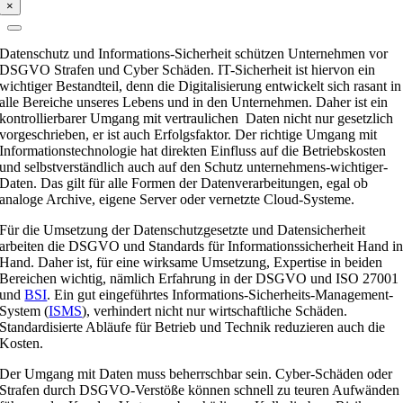
×
Datenschutz und Informations-Sicherheit schützen Unternehmen vor
DSGVO Strafen und Cyber Schäden. IT-Sicherheit ist hiervon ein
wichtiger Bestandteil, denn die Digitalisierung entwickelt sich rasant in
alle Bereiche unseres Lebens und in den Unternehmen. Daher ist ein
kontrollierbarer Umgang mit vertraulichen Daten nicht nur gesetzlich
vorgeschrieben, er ist auch Erfolgsfaktor. Der richtige Umgang mit
Informationstechnologie hat direkten Einfluss auf die Betriebskosten
und selbstverständlich auch auf den Schutz unternehmens-wichtiger-
Daten. Das gilt für alle Formen der Datenverarbeitungen, egal ob
analoge Archive, eigene Server oder vernetzte Cloud-Systeme.
Für die Umsetzung der Datenschutzgesetzte und Datensicherheit
arbeiten die DSGVO und Standards für Informationssicherheit Hand i
Hand. Daher ist, für eine wirksame Umsetzung, Expertise in beiden
Bereichen wichtig, nämlich Erfahrung in der DSGVO und ISO 27001
und
BSI
. Ein gut eingeführtes Informations-Sicherheits-Management-
System (
ISMS
), verhindert nicht nur wirtschaftliche Schäden.
Standardisierte Abläufe für Betrieb und Technik reduzieren auch die
Kosten.
Der Umgang mit Daten muss beherrschbar sein. Cyber-Schäden oder
Strafen durch DSGVO-Verstöße können schnell zu teuren Aufwänden