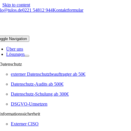
Skip to content
llo@tulos.de
0221 54812 944
Kontaktformular
oggle Navigation
Über uns
Lösungen
Datenschutz
externer Datenschutzbeauftragter ab 50€
Datenschutz-Audits ab 500€
Datenschutz-Schulung ab 300€
DSGVO-Umsetzen
Informationssicherheit
Externer CISO