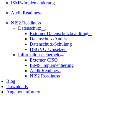
ISMS-Implementierung
Audit Readiness
NIS2 Readiness
Datenschutz
Externer Datenschutzbeauftragter
Datenschutz-Audits
Datenschutz-Schulung
DSGVO-Umsetzen
Informationssicherheit
Externer CISO
ISMS-Implementierung
Audit Readiness
NIS2 Readiness
Blog
Downloads
Angebot anfordern