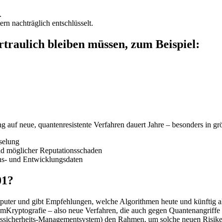
.
n nachträglich entschlüsselt.
ertraulich bleiben müssen, zum Beispiel:
auf neue, quantenresistente Verfahren dauert Jahre – besonders in gr
sselung
d möglicher Reputationsschaden
ons- und Entwicklungsdaten
01?
ter und gibt Empfehlungen, welche Algorithmen heute und künftig als
Kryptografie – also neue Verfahren, die auch gegen Quantenangriffe 
sicherheits-Managementsystem) den Rahmen, um solche neuen Risiken 