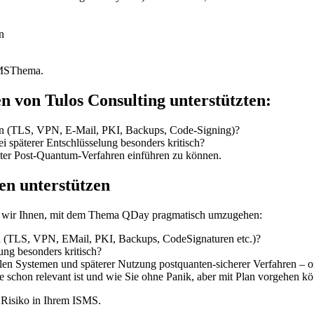
n
SMSThema.
en von Tulos Consulting unterstützten:
in (TLS, VPN, E-Mail, PKI, Backups, Code-Signing)?
päterer Entschlüsselung besonders kritisch?
ter Post-Quantum-Verfahren einführen zu können.
en unterstützen
 wir Ihnen, mit dem Thema QDay pragmatisch umzugehen:
n (TLS, VPN, EMail, PKI, Backups, CodeSignaturen etc.)?
ung besonders kritisch?
n Systemen und späterer Nutzung postquanten-sicherer Verfahren – o
schon relevant ist und wie Sie ohne Panik, aber mit Plan vorgehen k
s Risiko in Ihrem ISMS.