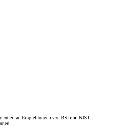
rientiert an Empfehlungen von BSI und NIST.
önnen.