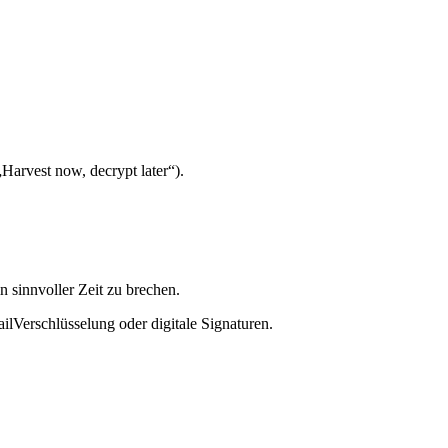
„Harvest now, decrypt later“).
 sinnvoller Zeit zu brechen.
lVerschlüsselung oder digitale Signaturen.