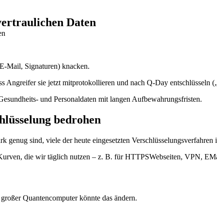
vertraulichen Daten
en
-Mail, Signaturen) knacken.
s Angreifer sie jetzt mitprotokollieren und nach Q-Day entschlüsseln (
Gesundheits- und Personaldaten mit langen Aufbewahrungsfristen.
lüsselung bedrohen
genug sind, viele der heute eingesetzten Verschlüsselungsverfahren in
Kurven, die wir täglich nutzen – z. B. für HTTPSWebseiten, VPN, EMai
nd großer Quantencomputer könnte das ändern.