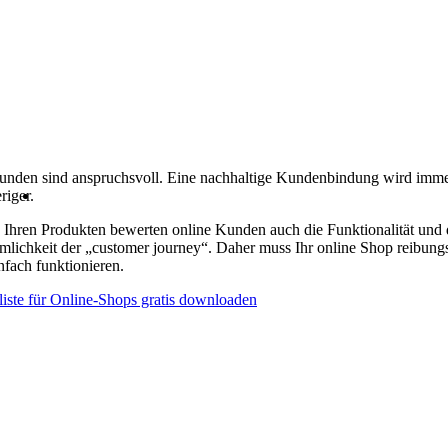
unden sind anspruchsvoll. Eine nachhaltige Kundenbindung wird imm
riger.
Ihren Produkten bewerten online Kunden auch die Funktionalität und 
lichkeit der „customer journey“. Daher muss Ihr online Shop reibung
nfach funktionieren.
iste für Online-Shops gratis downloaden