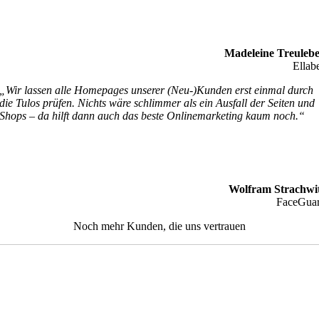
Madeleine Treuleb
Ellab
„Wir lassen alle Homepages unserer (Neu-)Kunden erst einmal durch
die Tulos prüfen. Nichts wäre schlimmer als ein Ausfall der Seiten und
Shops – da hilft dann auch das beste Onlinemarketing kaum noch.“
Wolfram Strachwi
FaceGua
Noch mehr Kunden, die
uns vertrauen