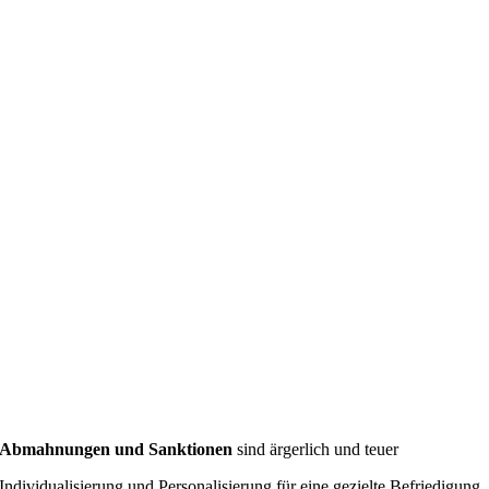
Abmahnungen und Sanktionen
sind ärgerlich und teuer
Individualisierung und Personalisierung für eine gezielte Befriedigung