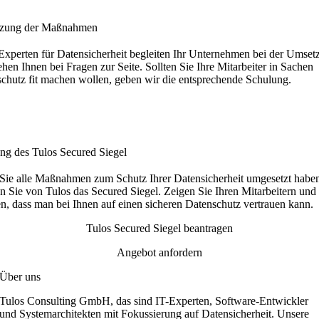
zung der Maßnahmen
Experten für Datensicherheit begleiten Ihr Unternehmen bei der Umset
ehen Ihnen bei Fragen zur Seite. Sollten Sie Ihre Mitarbeiter in Sachen
chutz fit machen wollen, geben wir die entsprechende Schulung.
ung des Tulos Secured Siegel
ie alle Maßnahmen zum Schutz Ihrer Datensicherheit umgesetzt habe
en Sie von Tulos das Secured Siegel. Zeigen Sie Ihren Mitarbeitern und
, dass man bei Ihnen auf einen sicheren Datenschutz vertrauen kann.
Tulos Secured Siegel beantragen
Angebot anfordern
Über uns
Tulos Consulting GmbH, das sind IT-Experten, Software-Entwickler
und Systemarchitekten mit Fokussierung auf Datensicherheit. Unsere