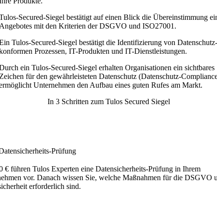
Ihre Produkte.
Tulos-Secured-Siegel bestätigt auf einen Blick die Übereinstimmung ei
Angebotes mit den Kriterien der DSGVO und ISO27001.
Ein Tulos-Secured-Siegel bestätigt die Identifizierung von Datenschutz
konformen Prozessen, IT-Produkten und IT-Dienstleistungen.
Durch ein Tulos-Secured-Siegel erhalten Organisationen ein sichtbares
Zeichen für den gewährleisteten Datenschutz (Datenschutz-Complianc
ermöglicht Unternehmen den Aufbau eines guten Rufes am Markt.
In 3 Schritten zum
Tulos Secured Siegel
Datensicherheits-Prüfung
 € führen Tulos Experten eine Datensicherheits-Prüfung in Ihrem
nehmen vor. Danach wissen Sie, welche Maßnahmen für die DSGVO 
icherheit erforderlich sind.