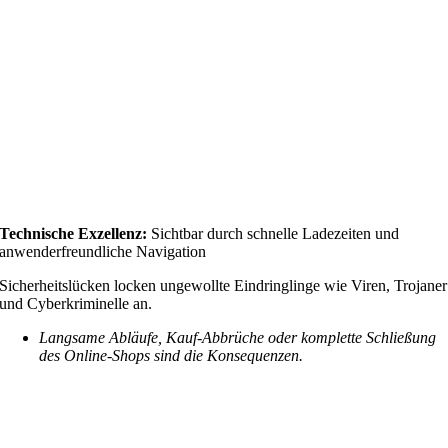
Technische Exzellenz:
Sichtbar durch schnelle Ladezeiten und
anwenderfreundliche Navigation
Sicherheitslücken locken ungewollte Eindringlinge wie Viren, Trojaner
und Cyberkriminelle an.
Langsame Abläufe, Kauf-Abbrüche oder komplette Schließung
des Online-Shops sind die Konsequenzen.