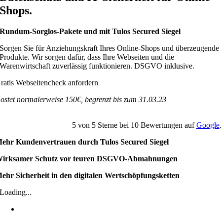
Shops.
Rundum-Sorglos-Pakete und mit Tulos Secured Siegel
Sorgen Sie für Anziehungskraft Ihres Online-Shops und überzeugende
Produkte. Wir sorgen dafür, dass Ihre Webseiten und die
Warenwirtschaft zuverlässig funktionieren. DSGVO inklusive.
ratis Webseitencheck anfordern
ostet normalerweise 150€, begrenzt bis zum 31.03.23
5
von
5
Sterne bei
10
Bewertungen auf
Google
ehr Kundenvertrauen durch Tulos Secured Siegel
irksamer Schutz vor teuren DSGVO-Abmahnungen
ehr Sicherheit in den digitalen Wertschöpfungsketten
Loading...