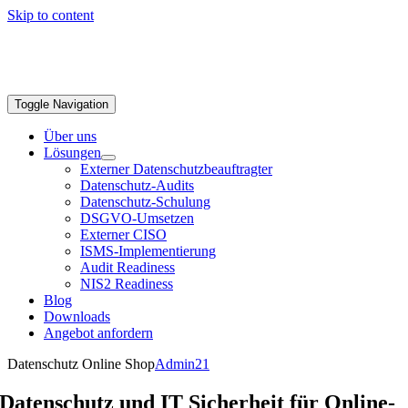
Skip to content
Toggle Navigation
Über uns
Lösungen
Externer Datenschutzbeauftragter
Datenschutz-Audits
Datenschutz-Schulung
DSGVO-Umsetzen
Externer CISO
ISMS-Implementierung
Audit Readiness
NIS2 Readiness
Blog
Downloads
Angebot anfordern
Datenschutz Online Shop
Admin21
Datenschutz und IT Sicherheit für Online-