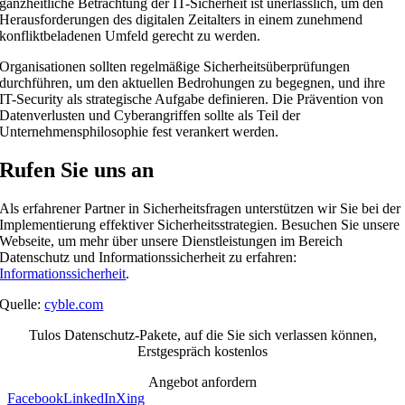
ganzheitliche Betrachtung der IT-Sicherheit ist unerlässlich, um den
Herausforderungen des digitalen Zeitalters in einem zunehmend
konfliktbeladenen Umfeld gerecht zu werden.
Organisationen sollten regelmäßige Sicherheitsüberprüfungen
durchführen, um den aktuellen Bedrohungen zu begegnen, und ihre
IT-Security als strategische Aufgabe definieren. Die Prävention von
Datenverlusten und Cyberangriffen sollte als Teil der
Unternehmensphilosophie fest verankert werden.
Rufen Sie uns an
Als erfahrener Partner in Sicherheitsfragen unterstützen wir Sie bei der
Implementierung effektiver Sicherheitsstrategien. Besuchen Sie unsere
Webseite, um mehr über unsere Dienstleistungen im Bereich
Datenschutz und Informationssicherheit zu erfahren:
Informationssicherheit
.
Quelle:
cyble.com
Tulos Datenschutz-Pakete, auf die Sie sich verlassen können,
Erstgespräch kostenlos
Angebot anfordern
Facebook
LinkedIn
Xing