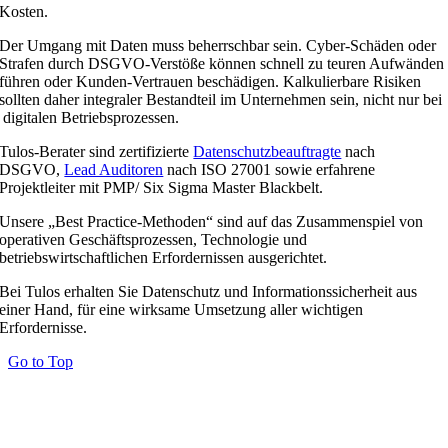
Kosten.
Der Umgang mit Daten muss beherrschbar sein. Cyber-Schäden oder
Strafen durch DSGVO-Verstöße können schnell zu teuren Aufwänden
führen oder Kunden-Vertrauen beschädigen. Kalkulierbare Risiken
sollten daher integraler Bestandteil im Unternehmen sein, nicht nur bei
digitalen Betriebsprozessen.
Tulos-Berater sind zertifizierte
Datenschutzbeauftragte
nach
DSGVO,
Lead Auditoren
nach ISO 27001 sowie erfahrene
Projektleiter mit PMP/ Six Sigma Master Blackbelt.
Unsere „Best Practice-Methoden“ sind auf das Zusammenspiel von
operativen Geschäftsprozessen, Technologie und
betriebswirtschaftlichen Erfordernissen ausgerichtet.
Bei Tulos erhalten Sie Datenschutz und Informationssicherheit aus
einer Hand, für eine wirksame Umsetzung aller wichtigen
Erfordernisse.
Go to Top