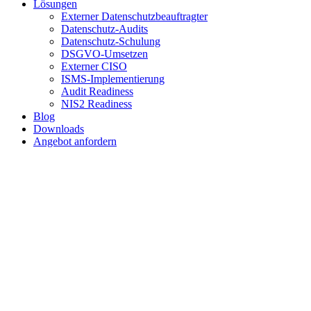
Lösungen
Externer Datenschutzbeauftragter
Datenschutz-Audits
Datenschutz-Schulung
DSGVO-Umsetzen
Externer CISO
ISMS-Implementierung
Audit Readiness
NIS2 Readiness
Blog
Downloads
Angebot anfordern