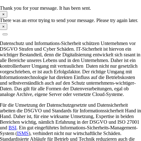
Thank you for your message. It has been sent.
×
There was an error trying to send your message. Please try again later.
×
Datenschutz und Informations-Sicherheit schützen Unternehmen vor
DSGVO Strafen und Cyber Schäden. IT-Sicherheit ist hiervon ein
wichtiger Bestandteil, denn die Digitalisierung entwickelt sich rasant in
alle Bereiche unseres Lebens und in den Unternehmen. Daher ist ein
kontrollierbarer Umgang mit vertraulichen Daten nicht nur gesetzlich
vorgeschrieben, er ist auch Erfolgsfaktor. Der richtige Umgang mit
Informationstechnologie hat direkten Einfluss auf die Betriebskosten
und selbstverständlich auch auf den Schutz unternehmens-wichtiger-
Daten. Das gilt für alle Formen der Datenverarbeitungen, egal ob
analoge Archive, eigene Server oder vernetzte Cloud-Systeme.
Für die Umsetzung der Datenschutzgesetzte und Datensicherheit
arbeiten die DSGVO und Standards für Informationssicherheit Hand i
Hand. Daher ist, für eine wirksame Umsetzung, Expertise in beiden
Bereichen wichtig, nämlich Erfahrung in der DSGVO und ISO 27001
und
BSI
. Ein gut eingeführtes Informations-Sicherheits-Management-
System (
ISMS
), verhindert nicht nur wirtschaftliche Schäden.
Standardisierte Abläufe für Betrieb und Technik reduzieren auch die