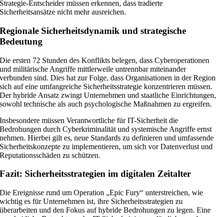
Strategie-Entscheider müssen erkennen, dass tradierte
Sicherheitsansätze nicht mehr ausreichen.
Regionale Sicherheitsdynamik und strategische
Bedeutung
Die ersten 72 Stunden des Konflikts belegen, dass Cyberoperationen
und militärische Angriffe mittlerweile untrennbar miteinander
verbunden sind. Dies hat zur Folge, dass Organisationen in der Region
sich auf eine umfangreiche Sicherheitsstrategie konzentrieren müssen.
Der hybride Ansatz zwingt Unternehmen und staatliche Einrichtungen,
sowohl technische als auch psychologische Maßnahmen zu ergreifen.
Insbesondere müssen Verantwortliche für IT-Sicherheit die
Bedrohungen durch Cyberkriminalität und systemische Angriffe ernst
nehmen. Hierbei gilt es, neue Standards zu definieren und umfassende
Sicherheitskonzepte zu implementieren, um sich vor Datenverlust und
Reputationsschäden zu schützen.
Fazit: Sicherheitsstrategien im digitalen Zeitalter
Die Ereignisse rund um Operation „Epic Fury“ unterstreichen, wie
wichtig es für Unternehmen ist, ihre Sicherheitsstrategien zu
überarbeiten und den Fokus auf hybride Bedrohungen zu legen. Eine