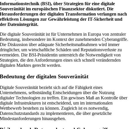
Informationstechnik (BSI), über Strategien für eine digitale
Souveränität im europäischen Finanzsektor diskutiert. Die
Herausforderungen der digitalen Transformation verlangen nach
effektiven Lösungen zur Gewährleistung der IT-Sicherheit und
der Datenintegrität.
Die digitale Souveränität ist für Unternehmen in Europa von zentraler
Bedeutung, insbesondere im Kontext der zunehmenden Cyberangriffe.
Die Diskussion über adäquate Sicherheitsmaßnahmen wird immer
dringlicher, um wirtschaftliche Schäden und Reputationsverluste zu
vermeiden. Die BSI-Präsidentin unterstrich die Notwendigkeit von
Strategien, die den Anforderungen eines sich schnell verändernden
digitalen Marktes gerecht werden.
Bedeutung der digitalen Souveränität
Digitale Souveränität bezieht sich auf die Fähigkeit eines
Unternehmens, selbstständig Entscheidungen über die Nutzung
digitaler Technologien zu treffen. Ein gewisses Maß an Kontrolle über
digitale Infrastrukturen ist entscheidend, um im internationalen
Wettbewerb bestehen zu können. Zugleich ist es notwendig,
Datenschutzstandards zu implementieren, die über gesetzliche
Mindestanforderungen hinausgehen.