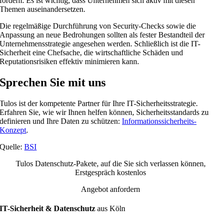
fördern. Es ist wichtig, dass Unternehmen sich aktiv mit diesen
Themen auseinandersetzen.
Die regelmäßige Durchführung von Security-Checks sowie die
Anpassung an neue Bedrohungen sollten als fester Bestandteil der
Unternehmensstrategie angesehen werden. Schließlich ist die IT-
Sicherheit eine Chefsache, die wirtschaftliche Schäden und
Reputationsrisiken effektiv minimieren kann.
Sprechen Sie mit uns
Tulos ist der kompetente Partner für Ihre IT-Sicherheitsstrategie.
Erfahren Sie, wie wir Ihnen helfen können, Sicherheitsstandards zu
definieren und Ihre Daten zu schützen:
Informationssicherheits-
Konzept
.
Quelle:
BSI
Tulos Datenschutz-Pakete, auf die Sie sich verlassen können,
Erstgespräch kostenlos
Angebot anfordern
IT-Sicherheit & Datenschutz
aus Köln