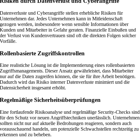
Risiken durch Datenverlust und Cyberangriffe
Datenverluste und Cyberangriffe stellen erhebliche Risiken für
Unternehmen dar. Jedes Unternehmen kann in Mitleidenschaft
gezogen werden, insbesondere wenn sensible Informationen über
Kunden und Mitarbeiter in Gefahr geraten. Finanzielle Einbußen und
der Verlust von Kundenvertrauen sind oft die direkten Folgen solcher
Vorfälle.
Rollenbasierte Zugriffskontrollen
Eine realistiche Lösung ist die Implementierung eines rollenbasierten
Zugriffsmanagements. Dieser Ansatz gewährleistet, dass Mitarbeiter
nur auf die Daten zugreifen können, die sie für ihre Arbeit benötigen.
Dadurch wird das Risiko interner Datenverluste minimiert und die
Datensicherheit insgesamt erhöht.
Regelmäßige Sicherheitsüberprüfungen
Eine fortlaufende Risikoanalyse und regelmäßige Security-Checks sind
für den Schutz vor neuen Angriffstechniken unerlässlich. Unternehmen
sollten nicht nur auf aktuelle Bedrohungen reagieren, sondern auch
vorausschauend handeln, um potenzielle Schwachstellen rechtzeitig zu
erkennen und zu beheben.