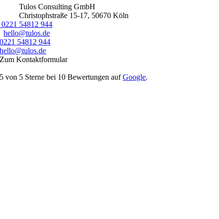
Tulos Consulting GmbH
Christophstraße 15-17
,
50670
Köln
0221 54812 944‬
hello@tulos.de
0221 54812 944‬
hello@tulos.de
Zum Kontaktformular
5
von
5
Sterne bei
10
Bewertungen auf
Google
.