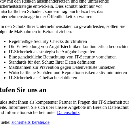
ktiv mit den Risiken auseinandersetzen und eine umfassende
icherheitsstrategie entwickeln. Dies schützt nicht nur vor
irtschaftlichen Schäden, sondern trägt auch dazu bei, das
nternehmensimage in der Öffentlichkeit zu wahren.
m den Schutz Ihrer Unternehmensdaten zu gewährleisten, sollten Sie
olgende Maßnahmen in Betracht ziehen:
Regelmäßige Security-Checks durchführen
Die Entwicklung von Angriffstechniken kontinuierlich beobachte
IT-Sicherheit als strategische Aufgabe begreifen
Eine ganzheitliche Betrachtung von IT-Security vornehmen
Standards für den Schutz Ihrer Daten definieren
Maßnahmen zur Prävention gegen Datenverluste umsetzen
Wirtschaftliche Schäden und Reputationsrisiken aktiv minimieren
IT-Sicherheit als Chefsache etablieren
Rufen Sie uns an
ulos steht Ihnen als kompetenter Partner in Fragen der IT-Sicherheit zu
eite. Informieren Sie sich über unsere Angebote im Bereich Datenschut
nd Informationssicherheit unter
Datenschutz
.
uelle:
sicherheits-berater.de