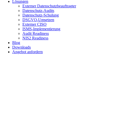
Lösungen
Externer Datenschutzbeauftragter
Datenschutz-Audits
Datenschutz-Schulung
DSGVO-Umsetzen
Externer CISO
ISMS-Implementierung
Audit Readiness
NIS2 Readiness
Blog
Downloads
Angebot anfordern