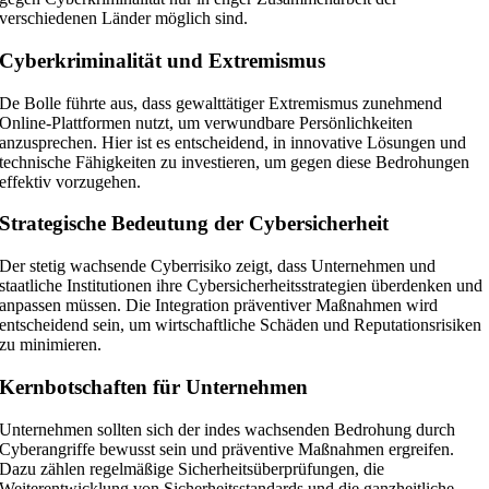
verschiedenen Länder möglich sind.
Cyberkriminalität und Extremismus
De Bolle führte aus, dass gewalttätiger Extremismus zunehmend
Online-Plattformen nutzt, um verwundbare Persönlichkeiten
anzusprechen. Hier ist es entscheidend, in innovative Lösungen und
technische Fähigkeiten zu investieren, um gegen diese Bedrohungen
effektiv vorzugehen.
Strategische Bedeutung der Cybersicherheit
Der stetig wachsende Cyberrisiko zeigt, dass Unternehmen und
staatliche Institutionen ihre Cybersicherheitsstrategien überdenken und
anpassen müssen. Die Integration präventiver Maßnahmen wird
entscheidend sein, um wirtschaftliche Schäden und Reputationsrisiken
zu minimieren.
Kernbotschaften für Unternehmen
Unternehmen sollten sich der indes wachsenden Bedrohung durch
Cyberangriffe bewusst sein und präventive Maßnahmen ergreifen.
Dazu zählen regelmäßige Sicherheitsüberprüfungen, die
Weiterentwicklung von Sicherheitsstandards und die ganzheitliche