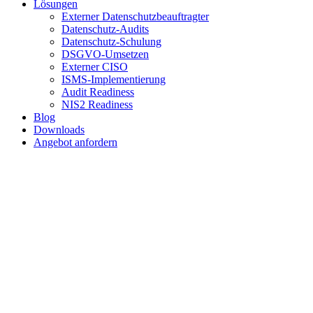
Lösungen
Externer Datenschutzbeauftragter
Datenschutz-Audits
Datenschutz-Schulung
DSGVO-Umsetzen
Externer CISO
ISMS-Implementierung
Audit Readiness
NIS2 Readiness
Blog
Downloads
Angebot anfordern