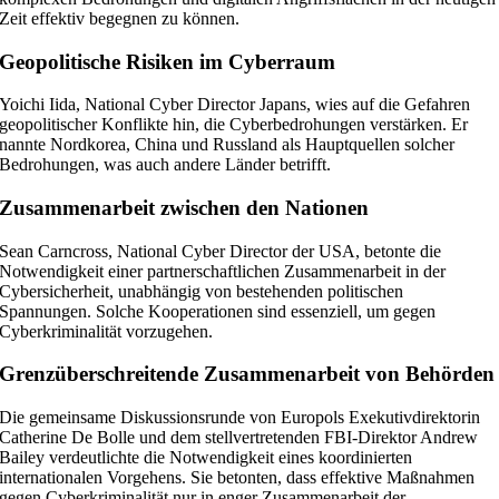
Zeit effektiv begegnen zu können.
Geopolitische Risiken im Cyberraum
Yoichi Iida, National Cyber Director Japans, wies auf die Gefahren
geopolitischer Konflikte hin, die Cyberbedrohungen verstärken. Er
nannte Nordkorea, China und Russland als Hauptquellen solcher
Bedrohungen, was auch andere Länder betrifft.
Zusammenarbeit zwischen den Nationen
Sean Carncross, National Cyber Director der USA, betonte die
Notwendigkeit einer partnerschaftlichen Zusammenarbeit in der
Cybersicherheit, unabhängig von bestehenden politischen
Spannungen. Solche Kooperationen sind essenziell, um gegen
Cyberkriminalität vorzugehen.
Grenzüberschreitende Zusammenarbeit von Behörden
Die gemeinsame Diskussionsrunde von Europols Exekutivdirektorin
Catherine De Bolle und dem stellvertretenden FBI-Direktor Andrew
Bailey verdeutlichte die Notwendigkeit eines koordinierten
internationalen Vorgehens. Sie betonten, dass effektive Maßnahmen
gegen Cyberkriminalität nur in enger Zusammenarbeit der