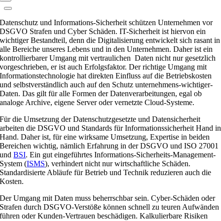
Datenschutz und Informations-Sicherheit schützen Unternehmen vor
DSGVO Strafen und Cyber Schäden. IT-Sicherheit ist hiervon ein
wichtiger Bestandteil, denn die Digitalisierung entwickelt sich rasant in
alle Bereiche unseres Lebens und in den Unternehmen. Daher ist ein
kontrollierbarer Umgang mit vertraulichen Daten nicht nur gesetzlich
vorgeschrieben, er ist auch Erfolgsfaktor. Der richtige Umgang mit
Informationstechnologie hat direkten Einfluss auf die Betriebskosten
und selbstverständlich auch auf den Schutz unternehmens-wichtiger-
Daten. Das gilt für alle Formen der Datenverarbeitungen, egal ob
analoge Archive, eigene Server oder vernetzte Cloud-Systeme.
Für die Umsetzung der Datenschutzgesetzte und Datensicherheit
arbeiten die DSGVO und Standards für Informationssicherheit Hand i
Hand. Daher ist, für eine wirksame Umsetzung, Expertise in beiden
Bereichen wichtig, nämlich Erfahrung in der DSGVO und ISO 27001
und
BSI
. Ein gut eingeführtes Informations-Sicherheits-Management-
System (
ISMS
), verhindert nicht nur wirtschaftliche Schäden.
Standardisierte Abläufe für Betrieb und Technik reduzieren auch die
Kosten.
Der Umgang mit Daten muss beherrschbar sein. Cyber-Schäden oder
Strafen durch DSGVO-Verstöße können schnell zu teuren Aufwänden
führen oder Kunden-Vertrauen beschädigen. Kalkulierbare Risiken