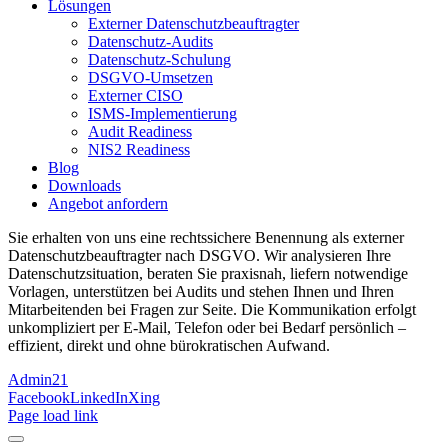
Lösungen
Externer Datenschutzbeauftragter
Datenschutz-Audits
Datenschutz-Schulung
DSGVO-Umsetzen
Externer CISO
ISMS-Implementierung
Audit Readiness
NIS2 Readiness
Blog
Downloads
Angebot anfordern
Sie erhalten von uns eine rechtssichere Benennung als externer
Datenschutzbeauftragter nach DSGVO. Wir analysieren Ihre
Datenschutzsituation, beraten Sie praxisnah, liefern notwendige
Vorlagen, unterstützen bei Audits und stehen Ihnen und Ihren
Mitarbeitenden bei Fragen zur Seite. Die Kommunikation erfolgt
unkompliziert per E-Mail, Telefon oder bei Bedarf persönlich –
effizient, direkt und ohne bürokratischen Aufwand.
Admin21
Facebook
LinkedIn
Xing
Page load link