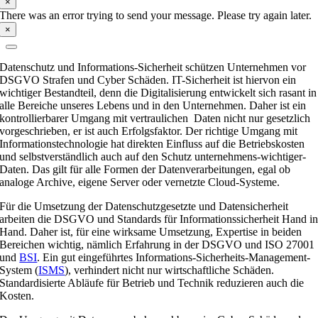
×
There was an error trying to send your message. Please try again later.
×
Datenschutz und Informations-Sicherheit schützen Unternehmen vor
DSGVO Strafen und Cyber Schäden. IT-Sicherheit ist hiervon ein
wichtiger Bestandteil, denn die Digitalisierung entwickelt sich rasant in
alle Bereiche unseres Lebens und in den Unternehmen. Daher ist ein
kontrollierbarer Umgang mit vertraulichen Daten nicht nur gesetzlich
vorgeschrieben, er ist auch Erfolgsfaktor. Der richtige Umgang mit
Informationstechnologie hat direkten Einfluss auf die Betriebskosten
und selbstverständlich auch auf den Schutz unternehmens-wichtiger-
Daten. Das gilt für alle Formen der Datenverarbeitungen, egal ob
analoge Archive, eigene Server oder vernetzte Cloud-Systeme.
Für die Umsetzung der Datenschutzgesetzte und Datensicherheit
arbeiten die DSGVO und Standards für Informationssicherheit Hand i
Hand. Daher ist, für eine wirksame Umsetzung, Expertise in beiden
Bereichen wichtig, nämlich Erfahrung in der DSGVO und ISO 27001
und
BSI
. Ein gut eingeführtes Informations-Sicherheits-Management-
System (
ISMS
), verhindert nicht nur wirtschaftliche Schäden.
Standardisierte Abläufe für Betrieb und Technik reduzieren auch die
Kosten.